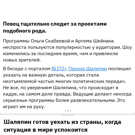
Певец тщательно следит за проектами
подобного рода.
Программы Ольги Скабеевой и Артема Шейнина
неспроста пользуются популярностью у аудитории. Шоу
изменились за последнее время, чем и привлекли
новых зрителей.
В беседе с порталом
BLITZ+
Прохор Шаляпин
поспешил
указать на важную деталь, которая стала
неотъемлемой частью многих политических передач.
Не все, по уверениям Шаляпина, что происходит в
кадре, на самом деле правда. Ведущие делают некогда
серьезные программы более развлекательными. Это
играет им на руку.
•••
Шаляпин готов уехать из страны, когда
ситуация в мире успокоится