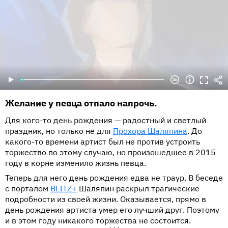
Желание у певца отпало напрочь.
Для кого-то день рождения — радостный и светлый
праздник, но только не для
Прохора Шаляпина
. До
какого-то времени артист был не против устроить
торжество по этому случаю, но произошедшее в 2015
году в корне изменило жизнь певца.
Теперь для него день рождения едва не траур. В беседе
с порталом
BLITZ+
Шаляпин раскрыл трагические
подробности из своей жизни. Оказывается, прямо в
день рождения артиста умер его лучший друг. Поэтому
и в этом году никакого торжества не состоится.
•••