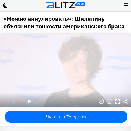
☰
«Можно аннулировать»: Шаляпину
объяснили тонкости американского брака
00:00 / 00:38
Читать в Telegram