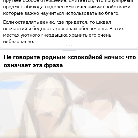
прутьев особое отношение. Считается, что популярный
предмет обихода наделен «магическими» свойствами,
которые важно научиться использовать во благо.
Если оставлять веник, где придется, то шквал
несчастий и бедность хозяевам обеспечены. В этих
местах уютного гнездышка хранить его очень
небезопасно.
•••
Не говорите родным «спокойной ночи»: что
означает эта фраза