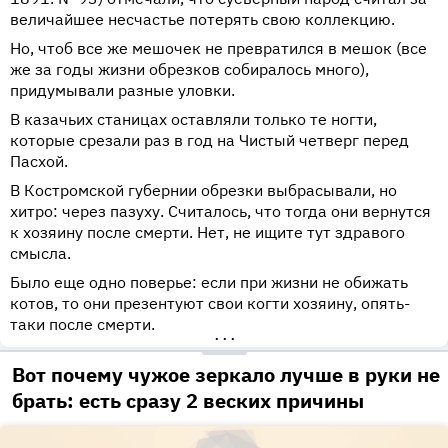
величайшее несчастье потерять свою коллекцию.
Но, чтоб все же мешочек не превратился в мешок (все
же за годы жизни обрезков собиралось много),
придумывали разные уловки.
В казачьих станицах оставляли только те ногти,
которые срезали раз в год на Чистый четверг перед
Пасхой.
В Костромской губернии обрезки выбрасывали, но
хитро: через пазуху. Считалось, что тогда они вернутся
к хозяину после смерти. Нет, не ищите тут здравого
смысла.
Было еще одно поверье: если при жизни не обижать
котов, то они презентуют свои когти хозяину, опять-
таки после смерти.
•••
Вот почему чужое зеркало лучше в руки не
брать: есть сразу 2 веских причины