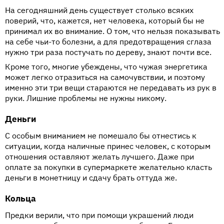
На сегодняшний день существует столько всяких
поверий, что, кажется, нет человека, который бы не
принимал их во внимание. О том, что нельзя показывать
на себе чьи-то болезни, а для предотвращения сглаза
нужно три раза постучать по дереву, знают почти все.
Кроме того, многие убеждены, что чужая энергетика
может легко отразиться на самочувствии, и поэтому
именно эти три вещи стараются не передавать из рук в
руки. Лишние проблемы не нужны никому.
Деньги
С особым вниманием не помешало бы отнестись к
ситуации, когда наличные принес человек, с которым
отношения оставляют желать лучшего. Даже при
оплате за покупки в супермаркете желательно класть
деньги в монетницу и сдачу брать оттуда же.
Кольца
Предки верили, что при помощи украшений люди