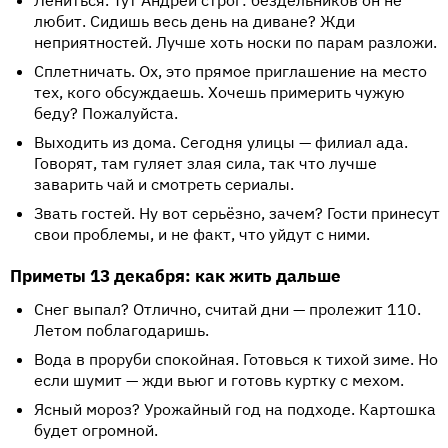
Лениться. Тут Андрей строг: бездельников он не
любит. Сидишь весь день на диване? Жди
неприятностей. Лучше хоть носки по парам разложи.
Сплетничать. Ох, это прямое приглашение на место
тех, кого обсуждаешь. Хочешь примерить чужую
беду? Пожалуйста.
Выходить из дома. Сегодня улицы — филиал ада.
Говорят, там гуляет злая сила, так что лучше
заварить чай и смотреть сериалы.
Звать гостей. Ну вот серьёзно, зачем? Гости принесут
свои проблемы, и не факт, что уйдут с ними.
Приметы 13 декабря: как жить дальше
Снег выпал? Отлично, считай дни — пролежит 110.
Летом поблагодаришь.
Вода в проруби спокойная. Готовься к тихой зиме. Но
если шумит — жди вьюг и готовь куртку с мехом.
Ясный мороз? Урожайный год на подходе. Картошка
будет огромной.