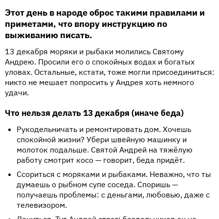
Этот день в народе оброс такими правилами и
приметами, что впору инструкцию по
выживанию писать.
13 декабря моряки и рыбаки молились Святому
Андрею. Просили его о спокойных водах и богатых
уловах. Остальные, кстати, тоже могли присоединиться:
никто не мешает попросить у Андрея хоть немного
удачи.
Что нельзя делать 13 декабря (иначе беда)
Рукодельничать и ремонтировать дом. Хочешь
спокойной жизни? Убери швейную машинку и
молоток подальше. Святой Андрей на тяжёлую
работу смотрит косо — говорит, беда придёт.
Ссориться с моряками и рыбаками. Неважно, что ты
думаешь о рыбном супе соседа. Споришь —
получаешь проблемы: с деньгами, любовью, даже с
телевизором.