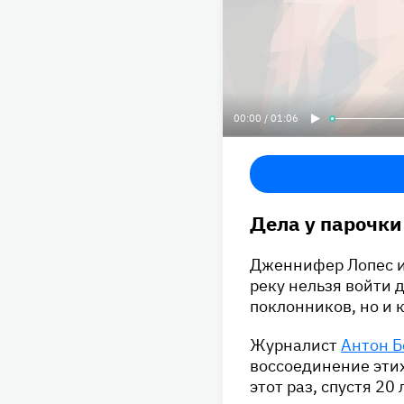
00:00 / 01:06
Дела у парочки
Дженнифер Лопес и 
реку нельзя войти 
поклонников, но и 
Журналист
Антон 
воссоединение этих
этот раз, спустя 20