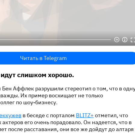
Читать в Telegram
 идут слишком хорошо.
Бен Аффлек разрушили стереотип о том, что в одн
дважды. Их пример восхищает не только
коллег по шоу-бизнесу.
Беккужев
в беседе с порталом
BLITZ+
отметил, что
 актеров его очень порадовало. Он надеется, что в
 лет после расставания, они все же дойдут до алтаря