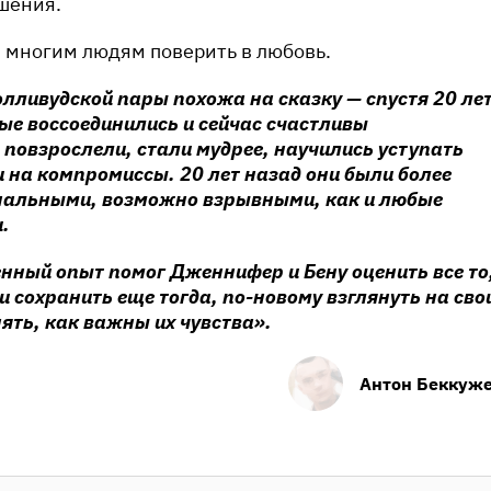
шения.
 многим людям поверить в любовь.
олливудской пары похожа на сказку — спустя 20 ле
ые воссоединились и сейчас счастливы
 повзрослели, стали мудрее, научились уступать
ти на компромиссы. 20 лет назад они были более
альными, возможно взрывными, как и любые
.
нный опыт помог Дженнифер и Бену оценить все то
ли сохранить еще тогда, по-новому взглянуть на сво
ять, как важны их чувства».
Антон Беккуж