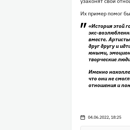
узаконят свои отно
Их пример помог бы
«История этой г
экс-возлюбленн
вместе. Артисты
друг другу и ид
юными, эмоцион
творческие люди
Именно накопле
что они не смог
отношения и пон
04.06.2022, 18:25