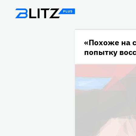
«Похоже на 
попытку вос