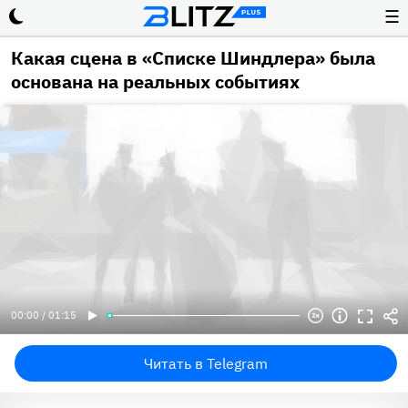
☰
Какая сцена в «Списке Шиндлера» была
основана на реальных событиях
00:00 / 01:15
Читать в Telegram