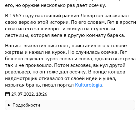
его, но оружие несколько раз дает осечку.
В 1957 году настоящий раввин Левартов рассказал
свою версию этой истории. По его словам, Гет в ярости
схватил его за шиворот и скинул на ступеньки
лестницы, которая вела в другую комнату барака.
Нацист выхватил пистолет, приставил его к голове
жертвы и нажал на курок. Но случилась осечка. Гет
бешено спускал курок снова и снова, однако выстрела
так и не произошло. Потом эсэсовец вынул другой
револьвер, но он тоже дал осечку. В конце концов
надсмотрщик отказался от своей идеи и ушел,
изрыгая брань, писал портал
Kulturologia
.
29.07.2022, 18:26
Подробности