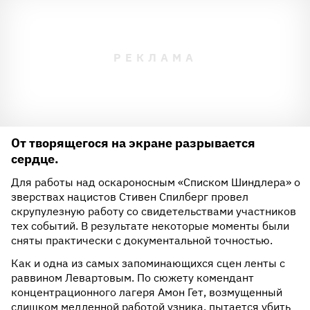
От творящегося на экране разрывается
сердце.
Для работы над оскароносным «Списком Шиндлера» о
зверствах нацистов Стивен Спилберг провел
скрупулезную работу со свидетельствами участников
тех событий. В результате некоторые моменты были
сняты практически с документальной точностью.
Как и одна из самых запоминающихся сцен ленты с
раввином Левартовым. По сюжету комендант
концентрационного лагеря Амон Гет, возмущенный
слишком медленной работой узника, пытается убить