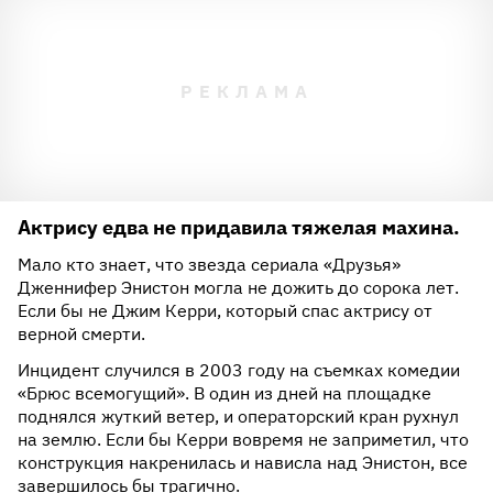
Актрису едва не придавила тяжелая махина.
Мало кто знает, что звезда сериала «Друзья»
Дженнифер Энистон могла не дожить до сорока лет.
Если бы не Джим Керри, который спас актрису от
верной смерти.
Инцидент случился в 2003 году на съемках комедии
«Брюс всемогущий». В один из дней на площадке
поднялся жуткий ветер, и операторский кран рухнул
на землю. Если бы Керри вовремя не заприметил, что
конструкция накренилась и нависла над Энистон, все
завершилось бы трагично.