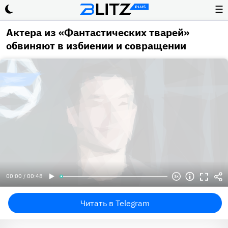
☰
Актера из «Фантастических тварей»
обвиняют в избиении и совращении
00:00 / 00:48
Читать в Telegram