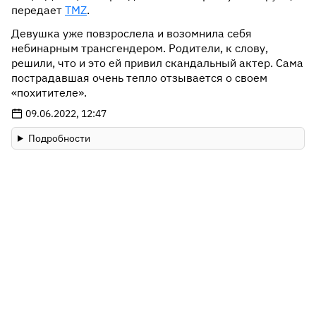
передает
TMZ
.
Девушка уже повзрослела и возомнила себя
небинарным трансгендером. Родители, к слову,
решили, что и это ей привил скандальный актер. Сама
пострадавшая очень тепло отзывается о своем
«похитителе».
09.06.2022, 12:47
Подробности