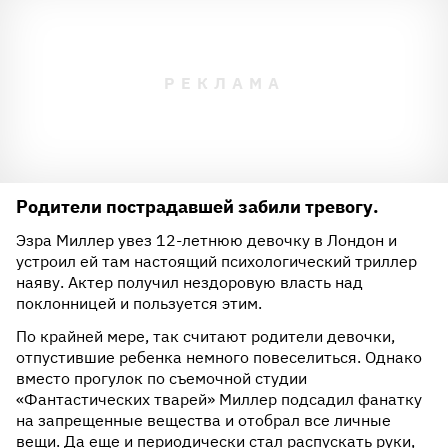
Родители пострадавшей забили тревогу.
Эзра Миллер увез 12-летнюю девочку в Лондон и
устроил ей там настоящий психологический триллер
наяву. Актер получил нездоровую власть над
поклонницей и пользуется этим.
По крайней мере, так считают родители девочки,
отпустившие ребенка немного повеселиться. Однако
вместо прогулок по съемочной студии
«Фантастических тварей» Миллер подсадил фанатку
на запрещенные вещества и отобрал все личные
вещи. Да еще и периодически стал распускать руки,