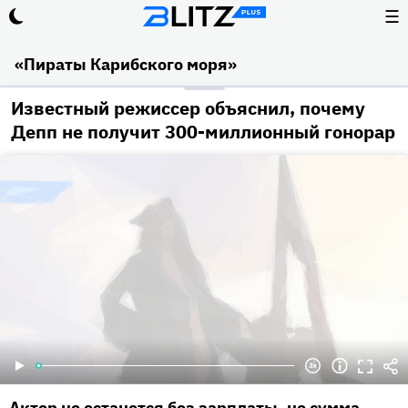
☰
«Пираты Карибского моря»
Известный режиссер объяснил, почему
Депп не получит 300-миллионный гонорар
Актер не останется без зарплаты, но сумма