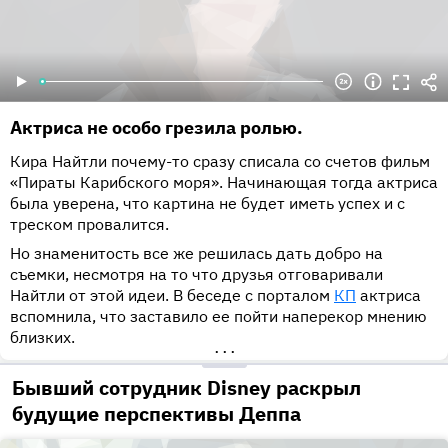
Актриса не особо грезила ролью.
Кира Найтли почему-то сразу списала со счетов фильм
«Пираты Карибского моря». Начинающая тогда актриса
была уверена, что картина не будет иметь успех и с
треском провалится.
Но знаменитость все же решилась дать добро на
съемки, несмотря на то что друзья отговаривали
Найтли от этой идеи. В беседе с порталом
КП
актриса
вспомнила, что заставило ее пойти наперекор мнению
близких.
•••
Бывший сотрудник Disney раскрыл
будущие перспективы Деппа