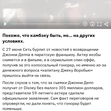
Похоже, что камбэку быть, но… на других
условиях.
С 27 июня Сеть бурлит от новостей о возвращении
Джонни Деппа в пиратскую франшизу. Актер якобы
снимется и в фильме, и в сериальном спин-оффе,
получив за это колоссальный гонорар, но именно из-за
денежного вопроса «капитану Джеку Воробью»
пришлось выйти на связь.
После слухов о том, что за съемки Джонни Депп
получит от Disney без малого 301 миллион долларов,
представители 59-летнего актера сделали
официальное заявление. Сам факт переговоров не
опровергли, но дали понять, что гонорар будет
поменьше.