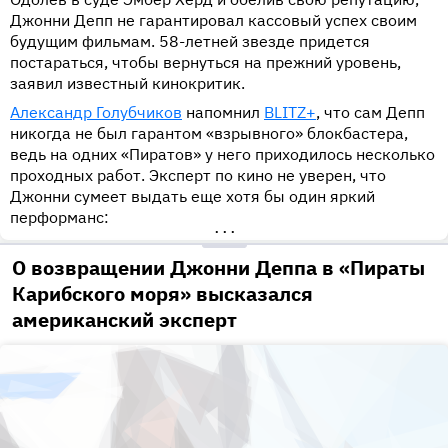
Джонни Депп не гарантировал кассовый успех своим
будущим фильмам. 58-летней звезде придется
постараться, чтобы вернуться на прежний уровень,
заявил известный кинокритик.
Александр Голубчиков
напомнил
BLITZ+
, что сам Депп
никогда не был гарантом «взрывного» блокбастера,
ведь на одних «Пиратов» у него приходилось несколько
проходных работ. Эксперт по кино не уверен, что
Джонни сумеет выдать еще хотя бы один яркий
перформанс:
•••
О возвращении Джонни Деппа в «Пираты
Карибского моря» высказался
американский эксперт