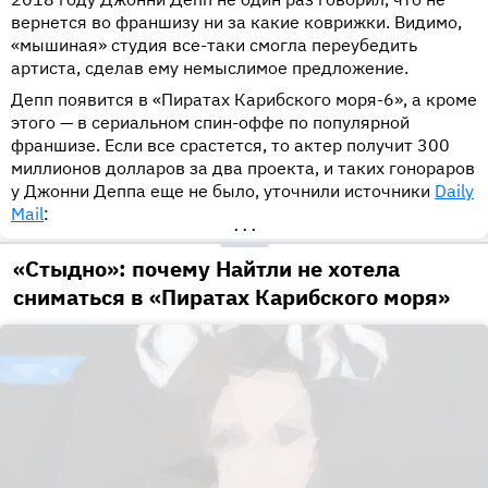
вернется во франшизу ни за какие коврижки. Видимо,
«мышиная» студия все-таки смогла переубедить
артиста, сделав ему немыслимое предложение.
Депп появится в «Пиратах Карибского моря-6», а кроме
этого — в сериальном спин-оффе по популярной
франшизе. Если все срастется, то актер получит 300
миллионов долларов за два проекта, и таких гонораров
у Джонни Деппа еще не было, уточнили источники
Daily
Mail
:
•••
«Стыдно»: почему Найтли не хотела
сниматься в «Пиратах Карибского моря»