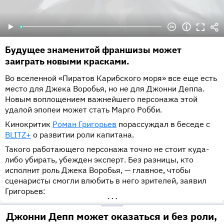
Будущее знаменитой франшизы может
заиграть новыми красками.
Во вселенной «Пиратов Карибского моря» все еще есть
место для Джека Воробья, но не для Джонни Деппа.
Новым воплощением важнейшего персонажа этой
удалой эпопеи может стать Марго Робби.
Кинокритик
Роман Григорьев
порассуждал в беседе с
BLITZ+
о развитии роли капитана.
Такого работающего персонажа точно не стоит куда-
либо убирать, убежден эксперт. Без разницы, кто
исполнит роль Джека Воробья, — главное, чтобы
сценаристы смогли влюбить в него зрителей, заявил
Григорьев:
•••
Джонни Депп может оказаться и без роли,