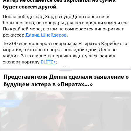
будет совсем другой.
После победы над Херд в суде Депп вернется в
большое кино, но гонорары для него вряд ли изменятся.
По крайней мере, в этом не сомневается кинокритик и
режиссер
Давид Шнейдеров
.
Те 300 млн долларов гонорара за «Пиратов Карибского
моря-6», о которых спорят последние дни, Депп не
увидит. Зато фильм наверняка ждет успех, заявил
эксперт порталу
BLITZ+
:
•••
Представители Деппа сделали заявление о
будущем актера в «Пиратах…»