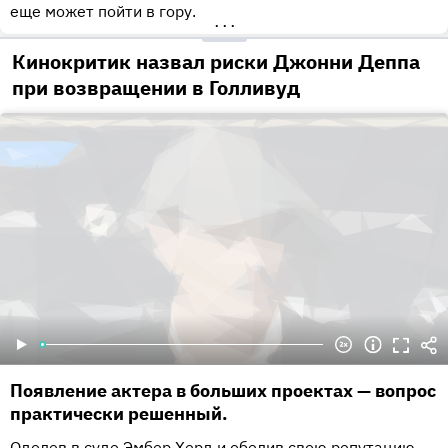
еще может пойти в гору.
•••
Кинокритик назвал риски Джонни Деппа
при возвращении в Голливуд
Появление актера в больших проектах — вопрос
практически решенный.
Одолев в суде Эмбер Херд и обелив свою репутацию,