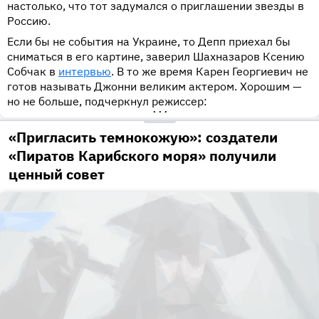
настолько, что тот задумался о приглашении звезды в
Россию.
Если бы не события на Украине, то Депп приехал бы
сниматься в его картине, заверил Шахназаров Ксению
Собчак в
интервью
. В то же время Карен Георгиевич не
готов называть Джонни великим актером. Хорошим —
но не больше, подчеркнул режиссер:
•••
«Пригласить темнокожую»: создатели
«Пиратов Карибского моря» получили
ценный совет