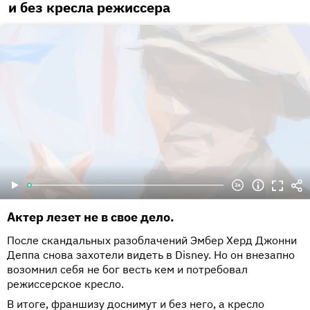
и без кресла режиссера
Актер лезет не в свое дело.
После скандальных разоблачений Эмбер Херд Джонни
Деппа снова захотели видеть в Disney. Но он внезапно
возомнил себя не бог весть кем и потребовал
режиссерское кресло.
В итоге, франшизу доснимут и без него, а кресло