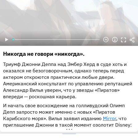
Никогда не говори «никогда».
Триумф Джонни Деппа над Эмбер Херд в суде хоть и
оказался не безоговорочным, однако теперь перед
актером откроются практически любые двери.
Американский консультант по управлению репутацией
Александр Вилья уверен, что у звезды «Пиратов»
впереди — роскошная карьера.
И начать свое восхождение на голливудский Олимп
Депп запросто может именно с новых «Пиратов
Карибского моря». Вилья заявил изданию
Mirror
, что
приглашение Джонни в такой момент озолотит Disney:
•••