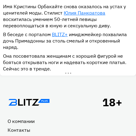
Имя Кристины Орбакайте снова оказалось на устах у
ценителей моды. Стилист
Юлия Панкратова
восхитилась умением 50-летней певицы
перевоплощаться в юную и сексуальную диву.
В беседе с порталом
BLITZ+
имиджмейкер похвалила
дочь Примадонны за столь смелый и откровенный
наряд.
Она посоветовала женщинам с хорошей фигурой не
бояться открывать ноги и надевать короткие платья.
Сейчас это в тренде.
•••
Подвал
О компании
Контакты