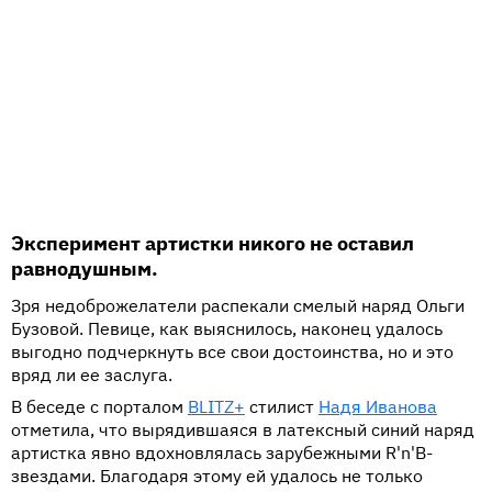
Эксперимент артистки никого не оставил
равнодушным.
Зря недоброжелатели распекали смелый наряд Ольги
Бузовой. Певице, как выяснилось, наконец удалось
выгодно подчеркнуть все свои достоинства, но и это
вряд ли ее заслуга.
В беседе с порталом
BLITZ+
стилист
Надя Иванова
отметила, что вырядившаяся в латексный синий наряд
артистка явно вдохновлялась зарубежными R'n'B-
звездами. Благодаря этому ей удалось не только