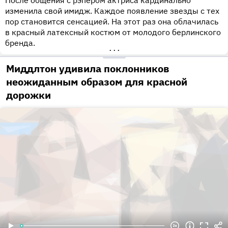
После общения с рэпером актриса кардинально
изменила свой имидж. Каждое появление звезды с тех
пор становится сенсацией. На этот раз она облачилась
в красный латексный костюм от молодого берлинского
бренда.
•••
Миддлтон удивила поклонников
неожиданным образом для красной
дорожки