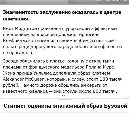
Знаменитость заслуженно оказалась в центре
внимания.
Кейт Миддлтон произвела фурор своим эффектным
появлением на красной дорожке. Герцогиня
Кембриджская изменила своим любимым платьям-
пальто ради дорогущего наряда необычного фасона и
не прогадала.
Звезда облачилась в платье-колонну с открытыми
плечами от французского модельера Ролана Муре.
Жена принца Уильяма дополнила образ клатчем
Alexander McQueen, который, к слову, стоит 180 тысяч
рублей. Намного дороже обошлись ей серьги от
известного ювелира — они стоили около 800 тысяч.
•••
Стилист оценила эпатажный образ Бузовой