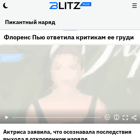
☰
Пикантный наряд
Флоренс Пью ответила критикам ее груди
Актриса заявила, что осознавала последствия
выхода в откровенном наряде.