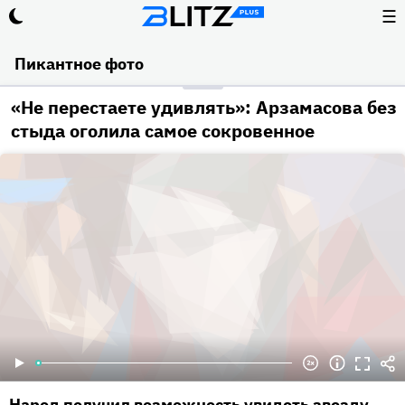
☰
Пикантное фото
«Не перестаете удивлять»: Арзамасова без
стыда оголила самое сокровенное
Народ получил возможность увидеть звезду