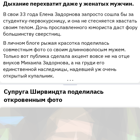
Дыхание перехватит даже у женатых мужчин.
В свои 33 года Елена Задорнова запросто сошла бы за
студентку-первокурсницу, и она не стесняется хвастать
своим телом. Дочь прославленного юмориста даст фору
большинству сверстниц.
В личном блоге рыжая красотка поделилась
совместным фото со своим длинноволосым мужем.
Только вот публика сделала акцент вовсе не на отце
внуков Михаила Задорнова, а на груди его
единственной наследницы, надевшей уж очень
открытый купальник.
•••
Супруга Ширвиндта поделилась
откровенным фото