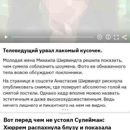
Телеведущий урвал лакомый кусочек.
Молодая жена Михаила Ширвиндта решила показать,
чем сумела соблазнить шоумена. Фото ее обнаженного
тела вовсю обсуждают поклонники.
На странице в соцсети Анастасия Ширвиндт рискнула
опубликовать снимок, где позирует абсолютно голой на
смятой постели. Однако кадр вполне можно назвать
эстетичным и даже высокохудожественным. Ведь
ничего лишнего и пикантного на нем не видно.
•••
Вот перед чем не устоял Сулейман:
Хюррем распахнула блузу и показала