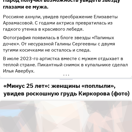
глазами ее мужа.
Россияне ахнули, увидев преображение Елизаветы
Арзамасовой. С годами актриса превратилась из
гадкого утенка в красивого лебедя.
Фотография появилась в блоге звезды «Папиных
дочек». От несуразной Галины Сергеевны с двумя
тугими косичками не осталось и следа.
В июле 2023-го артистка вместе с мужем отдыхает в
теплой стране. Пикантный снимок в купальнике сделал
Илья Авербух.
•••
«Минус 25 лет»: женщины «поплыли»,
увидев роскошную грудь Киркорова (фото)