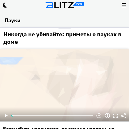
☰
Пауки
Никогда не убивайте: приметы о пауках в
доме
Если убить насекомое, то можно навлечь на