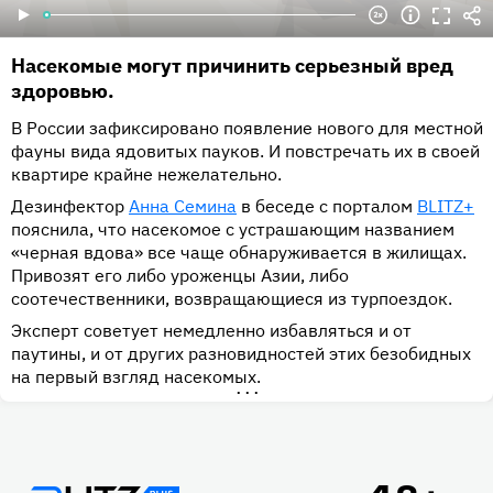
Насекомые могут причинить серьезный вред
здоровью.
В России зафиксировано появление нового для местной
фауны вида ядовитых пауков. И повстречать их в своей
квартире крайне нежелательно.
Дезинфектор
Анна Семина
в беседе с порталом
BLITZ+
пояснила, что насекомое с устрашающим названием
«черная вдова» все чаще обнаруживается в жилищах.
Привозят его либо уроженцы Азии, либо
соотечественники, возвращающиеся из турпоездок.
Эксперт советует немедленно избавляться и от
паутины, и от других разновидностей этих безобидных
на первый взгляд насекомых.
•••