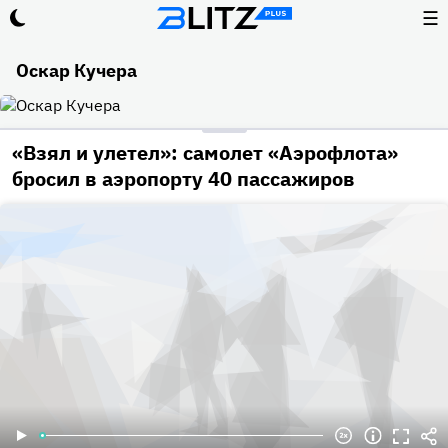
☰
Оскар Кучера
«Взял и улетел»: самолет «Аэрофлота»
бросил в аэропорту 40 пассажиров