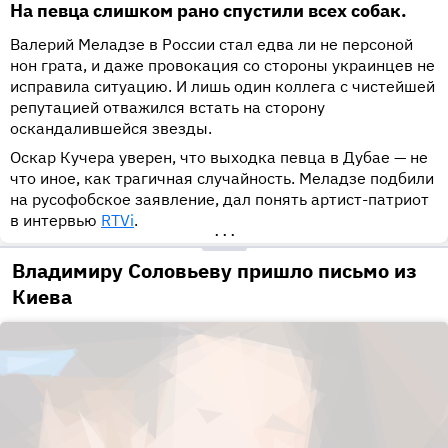
На певца слишком рано спустили всех собак.
Валерий Меладзе в России стал едва ли не персоной
нон грата, и даже провокация со стороны украинцев не
исправила ситуацию. И лишь один коллега с чистейшей
репутацией отважился встать на сторону
оскандалившейся звезды.
Оскар Кучера уверен, что выходка певца в Дубае — не
что иное, как трагичная случайность. Меладзе подбили
на русофобское заявление, дал понять артист-патриот
в интервью
RTVi
.
•••
Владимиру Соловьеву пришло письмо из
Киева