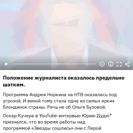
Положение журналиста оказалось предельно
шатким.
Программа Андрея Норкина на НТВ оказалась под
угрозой. И виной тому стала одна из самых ярких
блондинок страны. Речь не об Ольге Бузовой.
Оскар Кучера в YouTube-интервью Юрию Дудю*
признался, что во время работы над
программой «Звезды сошлись» они с Лерой