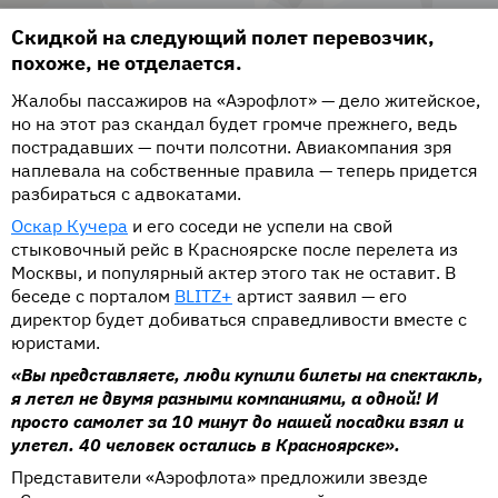
Скидкой на следующий полет перевозчик,
похоже, не отделается.
Жалобы пассажиров на «Аэрофлот» — дело житейское,
но на этот раз скандал будет громче прежнего, ведь
пострадавших — почти полсотни. Авиакомпания зря
наплевала на собственные правила — теперь придется
разбираться с адвокатами.
Оскар Кучера
и его соседи не успели на свой
стыковочный рейс в Красноярске после перелета из
Москвы, и популярный актер этого так не оставит. В
беседе с порталом
BLITZ+
артист заявил — его
директор будет добиваться справедливости вместе с
юристами.
«Вы представляете, люди купили билеты на спектакль,
я летел не двумя разными компаниями, а одной! И
просто самолет за 10 минут до нашей посадки взял и
улетел. 40 человек остались в Красноярске».
Представители «Аэрофлота» предложили звезде