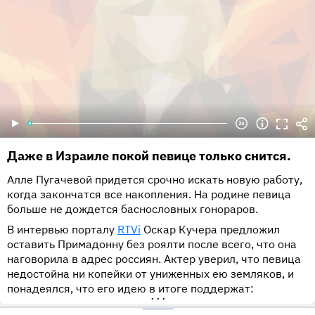
Даже в Израиле покой певице только снится.
Алле Пугачевой придется срочно искать новую работу,
когда закончатся все накопления. На родине певица
больше не дождется баснословных гонораров.
В интервью порталу
RTVi
Оскар Кучера предложил
оставить Примадонну без роялти после всего, что она
наговорила в адрес россиян. Актер уверил, что певица
недостойна ни копейки от униженных ею земляков, и
понадеялся, что его идею в итоге поддержат:
•••