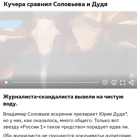
Кучера сравнил Соловьева и Дудя
Журналиста-скандалиста вывели на чистую
воду.
Владимир Соловьев искренне презирает Юрия Дудя*,
но у них, как оказалось, много общего. Только вот
звезду «России 1» такое «родство» порадует едва ли.
Оба журналиста не гнушаются «окучивать» аудиторию