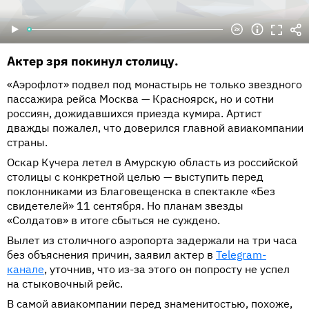
Актер зря покинул столицу.
«Аэрофлот» подвел под монастырь не только звездного
пассажира рейса Москва — Красноярск, но и сотни
россиян, дожидавшихся приезда кумира. Артист
дважды пожалел, что доверился главной авиакомпании
страны.
Оскар Кучера летел в Амурскую область из российской
столицы с конкретной целью — выступить перед
поклонниками из Благовещенска в спектакле «Без
свидетелей» 11 сентября. Но планам звезды
«Солдатов» в итоге сбыться не суждено.
Вылет из столичного аэропорта задержали на три часа
без объяснения причин, заявил актер в
Telegram-
канале
, уточнив, что из-за этого он попросту не успел
на стыковочный рейс.
В самой авиакомпании перед знаменитостью, похоже,