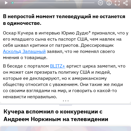
В непростой момент телеведущий не останется
в одиночестве.
Оскар Кучера в интервью Юрию Дудю* признался, что у
его младшего сына есть паспорт США, чем навлек на
себя шквал критики от патриотов. Дрессировщик
Аскольд Запашный
заявил, что не поменял своего
мнения о товарище.
В беседе с порталом
BLITZ+
артист цирка заметил, что
он может сам презирать политику США и людей,
которые ее декларируют, но к американскому
обществу относится с уважением. Они такие же люди
со своими взглядами на мир, и говорить о какой-то
ненависти неправильно.
•••
Кучера вспомнил о конкуренции с
Андреем Норкиным на телевидении