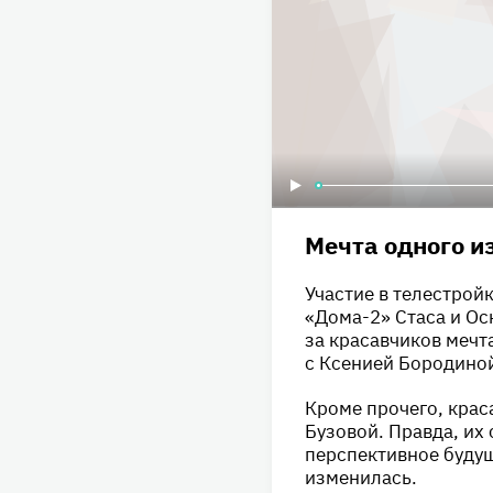
Мечта одного и
Участие в телестрой
«Дома-2» Стаса и О
за красавчиков мечт
с Ксенией Бородино
Кроме прочего, крас
Бузовой. Правда, их
перспективное будущ
изменилась.