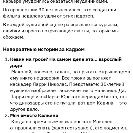
карьере умудрились оказаться неудачниками.
По прошествии 30 лет выяснилось, что создатели
фильма недалеко ушли от этих недотеп.
В каждой культовой сцене раскрываются курьезы,
ошибки и просто потрясающие факты, которые мы
обожаем.
Невероятные истории за кадром
Кевин на тросе? На самом деле это… взрослый
дядя
Маколей, конечно, талант, но прыгать с крыши дома
ему никто не доверил. Все трюки выполняет
каскадер Ларри Николас. Представьте: 30-летний
мужчина изображает восьмилетнего мальчика. Да,
Ларри еще и в «Парке Юрского периода» бегал, так
что динозавры его не пугали, вот дом Кевина — это
другое дело.
Мяч вместо Калкина
Когда во время съемок маленького Маколея
отправляли спать (закон есть закон), его подменил…