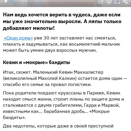
Нам ведь хочется верить в чудеса, даже если
мы уже значительно выросли. А ляпы только
добавляют милоты!
«Один дома»
уже 30 лет заставляет нас смеяться,
плакать и задумываться, как восьмилетний мальчик
может быть умнее двух взрослых мужчин.
Кевин и «мокрые» бандиты
Итак, сюжет. Маленький Кевин Маккалистер
(великолепный Маколей Калкин) остается дома один —
спасибо его семье за ​​провал логистики.
Пока родители поедают круассаны в Париже, Кевин
находит смысл жизни, строит планы по защите дома и
сталкивается с двумя грабителями, Гарри и Марвой,
известными как… барабанная дробь… «Мокрые
бандиты».
Два недотепы, которые даже в своей преступной