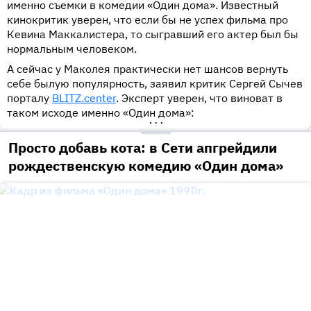
именно съемки в комедии «Один дома». Известный
кинокритик уверен, что если бы не успех фильма про
Кевина Маккалистера, то сыгравший его актер был бы
нормальным человеком.
А сейчас у Маколея практически нет шансов вернуть
себе былую популярность, заявил критик Сергей Сычев
порталу
BLITZ.center
. Эксперт уверен, что виноват в
таком исходе именно «Один дома»:
•••
Просто добавь кота: в Сети апгрейдили
рождественскую комедию «Один дома»