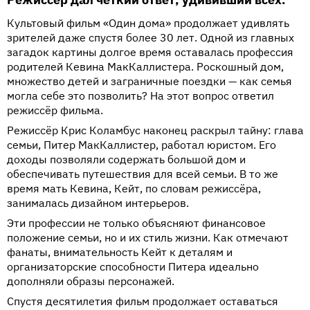
Культовый фильм «Один дома» продолжает удивлять
зрителей даже спустя более 30 лет. Одной из главных
загадок картины долгое время оставалась профессия
родителей Кевина МакКаллистера. Роскошный дом,
множество детей и заграничные поездки — как семья
могла себе это позволить? На этот вопрос ответил
режиссёр фильма.
Режиссёр Крис Коламбус наконец раскрыл тайну: глава
семьи, Питер МакКаллистер, работал юристом. Его
доходы позволяли содержать большой дом и
обеспечивать путешествия для всей семьи. В то же
время мать Кевина, Кейт, по словам режиссёра,
занималась дизайном интерьеров.
Эти профессии не только объясняют финансовое
положение семьи, но и их стиль жизни. Как отмечают
фанаты, внимательность Кейт к деталям и
организаторские способности Питера идеально
дополняли образы персонажей.
Спустя десятилетия фильм продолжает оставаться