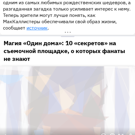
одним из самых любимых рождественских шедевров, а
разгаданная загадка только усиливает интерес к нему.
Теперь зрители могут лучше понять, как
МакКаллистеры обеспечивали свой образ жизни,
сообщает
источник
.
•••
Магия «Один дома»: 10 «секретов» на
съемочной площадке, о которых фанаты
не знают