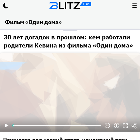
☰
Фильм «Один дома»
30 лет догадок в прошлом: кем работали
родители Кевина из фильма «Один дома»
Режиссер дал четкий ответ, удививший всех.