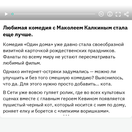
Любимая комедия с Маколеем Калкиным стала
еще лучше.
Комедия «Один дома» уже давно стала своеобразной
визитной карточкой рождественских праздников.
Фанаты по всему миру не устают пересматривать
любимый фильм.
Однако интернет-остряки задумались — можно ли
улучшить и без того смешную комедию? Выяснилось,
что да. Для этого нужно просто добавить… кота.
В Сети уже вовсю гуляет ролик, где во всех культовых
сценах вместе с главным героем Кевином появляется
пушистый черный кот, который носится с ним по дому,
роняет елку и борется с «липкими воришками».
•••