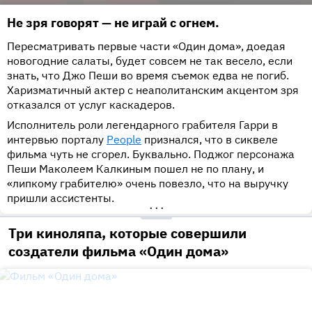
Не зря говорят — не играй с огнем.
Пересматривать первые части «Один дома», доедая
новогодние салаты, будет совсем не так весело, если
знать, что Джо Пеши во время съемок едва не погиб.
Харизматичный актер с неаполитанским акцентом зря
отказался от услуг каскадеров.
Исполнитель роли легендарного грабителя Гарри в
интервью порталу
People
признался, что в сиквеле
фильма чуть не сгорел. Буквально. Поджог персонажа
Пеши Маколеем Калкиным пошел не по плану, и
«липкому грабителю» очень повезло, что на выручку
пришли ассистенты.
•••
Три киноляпа, которые совершили
создатели фильма «Один дома»