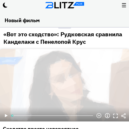
☰
Новый фильм
«Вот это сходство»: Рудковская сравнила
Канделаки с Пенелопой Крус
Сходство просто невероятное.