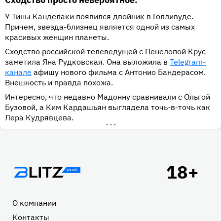
У Тины Канделаки появился двойник в Голливуде.
Причем, звезда-близнец является одной из самых
красивых женщин планеты.
Сходство российской телеведущей с Пенелопой Крус
заметила Яна Рудковская. Она выложила в
Telegram-
канале
афишу нового фильма с Антонио Бандерасом.
Внешность и правда похожа.
Интересно, что недавно Мадонну сравнивали с Ольгой
Бузовой, а Ким Кардашьян выглядела точь-в-точь как
Лера Кудрявцева.
•••
Подвал
О компании
Контакты