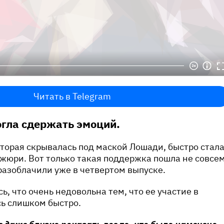
Читать в Telegram
огла сдержать эмоций.
торая скрывалась под маской Лошади, быстро стал
жюри. Вот только такая поддержка пошла не совсе
 разоблачили уже в четвертом выпуске.
ь, что очень недовольна тем, что ее участие в
сь слишком быстро.