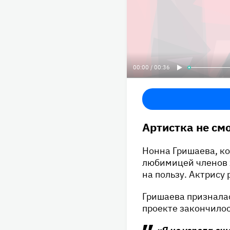
00:00 / 00:36
Артистка не см
Нонна Гришаева, ко
любимицей членов 
на пользу. Актрису
Гришаева призналас
проекте закончило