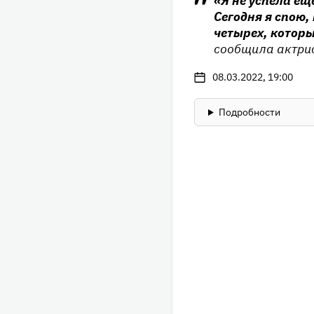
«Я не успела ещ
Сегодня я спою,
четырех, которы
сообщила актри
08.03.2022, 19:00
Подробности