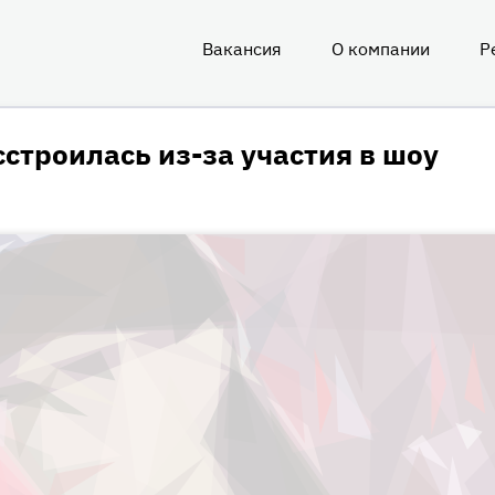
Вакансия
О компании
Р
О
нас
строилась из-за участия в шоу