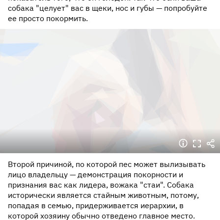
собака "целует" вас в щеки, нос и губы — попробуйте
ее просто покормить.
Второй причиной, по которой пес может вылизывать
лицо владельцу — демонстрация покорности и
признания вас как лидера, вожака "стаи". Собака
исторически является стайным животным, потому,
попадая в семью, придерживается иерархии, в
которой хозяину обычно отведено главное место.