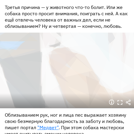
Третья причина — у животного что-то болит. Или же
собака просто просит внимания, поиграть с ней. А как
ещё отвлечь человека от важных дел, если не
облизыванием? Ну и четвертая — конечно, любовь.
Облизыванием рук, ног и лица пес выражает хозяину
свою безмерную благодарность за заботу и любовь,
пишет портал
"Медвет"
. При этом собака мастерски
умеет считывать эмоции человека.