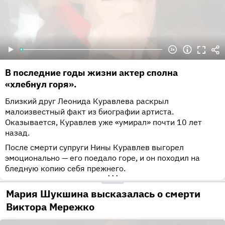
В последние годы жизни актер сполна
«хлебнул горя».
Близкий друг Леонида Куравлева раскрыл
малоизвестный факт из биографии артиста.
Оказывается, Куравлев уже «умирал» почти 10 лет
назад.
После смерти супруги Нины Куравлев выгорел
эмоционально — его поедало горе, и он походил на
бледную копию себя прежнего.
•••
Мария Шукшина высказалась о смерти
Виктора Мережко