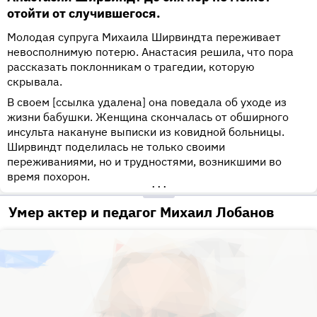
отойти от случившегося.
Молодая супруга Михаила Ширвиндта переживает
невосполнимую потерю. Анастасия решила, что пора
рассказать поклонникам о трагедии, которую
скрывала.
В своем [ссылка удалена] она поведала об уходе из
жизни бабушки. Женщина скончалась от обширного
инсульта накануне выписки из ковидной больницы.
Ширвиндт поделилась не только своими
переживаниями, но и трудностями, возникшими во
время похорон.
•••
Умер актер и педагог Михаил Лобанов