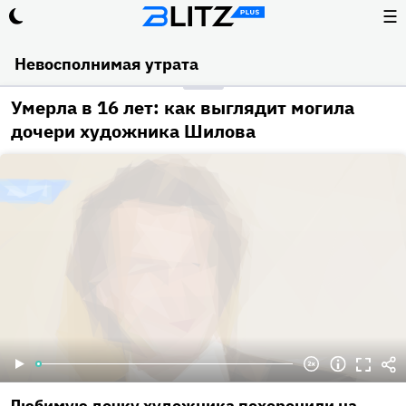
☰
Невосполнимая утрата
Умерла в 16 лет: как выглядит могила
дочери художника Шилова
Любимую дочку художника похоронили на