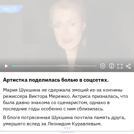
Артистка поделилась болью в соцсетях.
Мария Шукшина не сдержала эмоций из-за кончины
режиссера Виктора Мережко. Актриса призналась, что
была давно знакома со сценаристом, однако в
последние годы особенно с ним сблизилась.
В блоге потрясенная Шукшина почтила память друга,
умершего вслед за Леонидом Куравлевым.
•••