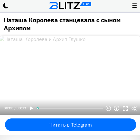
☰
Наташа Королева станцевала с сыном
Архипом
00:00 / 00:33
Читать в Telegram