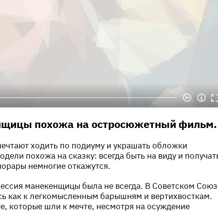
нщицы похожа на остросюжетный фильм.
ечтают ходить по подиуму и украшать обложки
дели похожа на сказку: всегда быть на виду и получат
норары немногие откажутся.
ессия манекенщицы была не всегда. В Советском Союз
сь как к легкомысленным барышням и вертихвосткам.
е, которые шли к мечте, несмотря на осуждение