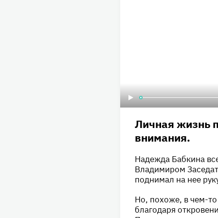
Личная жизнь п
внимания.
Надежда Бабкина все
Владимиром Заседат
поднимал на нее рук
Но, похоже, в чем-т
благодаря откровени