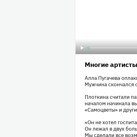
Многие артисты
Алла Пугачева оплак
Мужчина скончался с
Плоткина считали па
началом начинала вы
«Самоцветы» и други
«Он не хотел госпит
Он лежал в двух бол
Мы сделали все возм