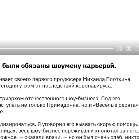
 были обязаны шоумену карьерой.
ивает своего первого продюсера Михаила Плоткина.
егодня утром от последствий коронавируса.
триархом отечественного шоу-бизнеса. Под его
ступать не только Примадонна, но и «Веселые ребята»
е.
ализироваться. Я уговорил его вызвать скорую помощь.
ьницах, весь шоу-бизнес переживал и хлопотал за него
ожное, — сказали врачи, — но он был очень слаб, никт