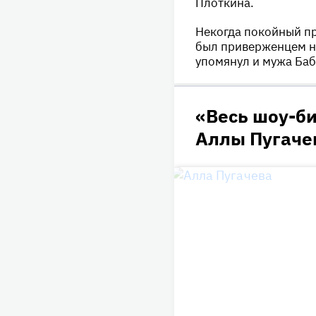
Плоткина.
Некогда покойный пр
был приверженцем н
упомянул и мужа Баб
«Весь шоу-б
Аллы Пугаче