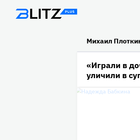
Михаил Плотки
«Играли в д
уличили в с