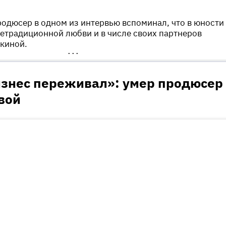
одюсер в одном из интервью вспоминал, что в юности
етрадиционной любви и в числе своих партнеров
киной.
•••
изнес переживал»: умер продюсер
вой