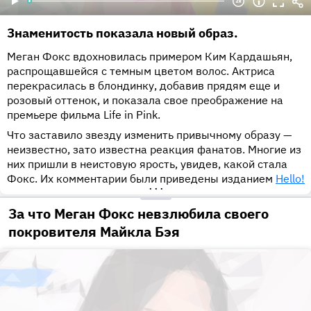
Знаменитость показала новый образ.
Меган Фокс вдохновилась примером Ким Кардашьян,
распрощавшейся с темным цветом волос. Актриса
перекрасилась в блондинку, добавив прядям еще и
розовый оттенок, и показала свое преображение на
премьере фильма Life in Pink.
Что заставило звезду изменить привычному образу —
неизвестно, зато известна реакция фанатов. Многие из
них пришли в неистовую ярость, увидев, какой стала
Фокс. Их комментарии были приведены изданием
Hello!
•••
За что Меган Фокс невзлюбила своего
покровителя Майкла Бэя