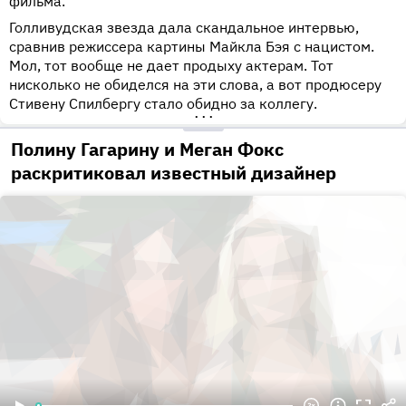
фильма.
Голливудская звезда дала скандальное интервью,
сравнив режиссера картины Майкла Бэя с нацистом.
Мол, тот вообще не дает продыху актерам. Тот
нисколько не обиделся на эти слова, а вот продюсеру
Стивену Спилбергу стало обидно за коллегу.
•••
Полину Гагарину и Меган Фокс
раскритиковал известный дизайнер