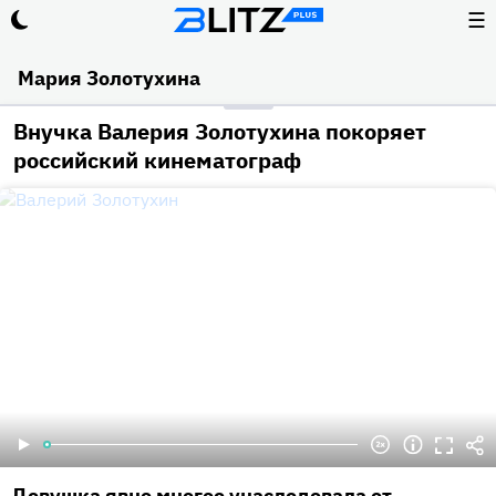
☰
Мария Золотухина
Внучка Валерия Золотухина покоряет
российский кинематограф
Девушка явно многое унаследовала от