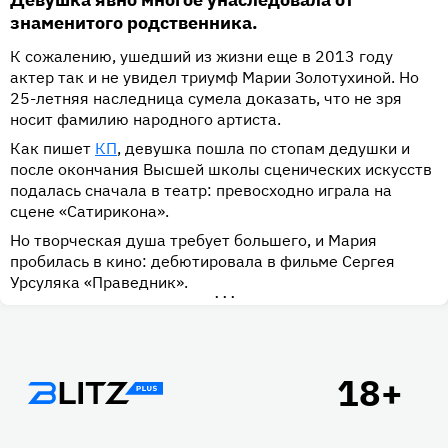
знаменитого родственника.
К сожалению, ушедший из жизни еще в 2013 году
актер так и не увидел триумф Марии Золотухиной. Но
25-летняя наследница сумела доказать, что не зря
носит фамилию народного артиста.
Как пишет
КП
, девушка пошла по стопам дедушки и
после окончания Высшей школы сценических искусств
подалась сначала в театр: превосходно играла на
сцене «Сатирикона».
Но творческая душа требует большего, и Мария
пробилась в кино: дебютировала в фильме Сергея
Урсуляка «Праведник».
•••
Подвал