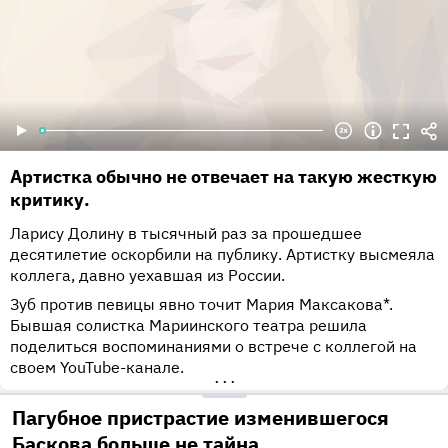
Артистка обычно не отвечает на такую жесткую
критику.
Ларису Долину в тысячный раз за прошедшее
десятилетие оскорбили на публику. Артистку высмеяла
коллега, давно уехавшая из России.
Зуб против певицы явно точит Мария Максакова*.
Бывшая солистка Мариинского театра решила
поделиться воспоминаниями о встрече с коллегой на
своем YouTube-канале.
•••
Пагубное пристрастие изменившегося
Баскова больше не тайна