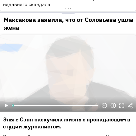
недавнего скандала.
•••
Максакова заявила, что от Соловьева ушла
жена
Эльге Сэпп наскучила жизнь с пропадающим в
студии журналистом.