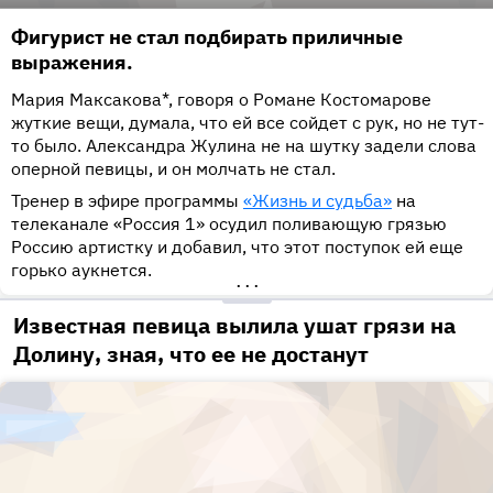
Фигурист не стал подбирать приличные
выражения.
Мария Максакова*, говоря о Романе Костомарове
жуткие вещи, думала, что ей все сойдет с рук, но не тут-
то было. Александра Жулина не на шутку задели слова
оперной певицы, и он молчать не стал.
Тренер в эфире программы
«Жизнь и судьба»
на
телеканале «Россия 1» осудил поливающую грязью
Россию артистку и добавил, что этот поступок ей еще
горько аукнется.
•••
Известная певица вылила ушат грязи на
Долину, зная, что ее не достанут