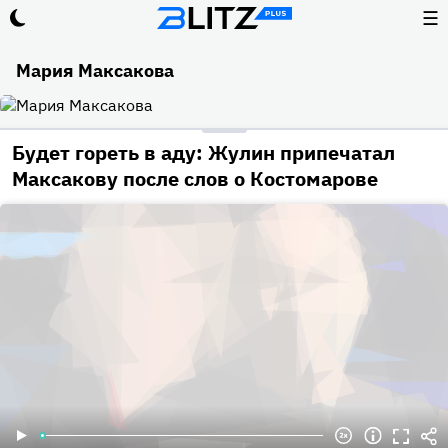
☰
Мария Максакова
Будет гореть в аду: Жулин припечатал
Максакову после слов о Костомарове