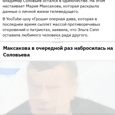
Владимир Соловьев остался в одиночестве. На этом
настаивает Мария Максакова, которая раскрыла
данные о личной жизни телеведущего.
В YouTube-шоу «Гроши» оперная дива, которая в
последнее время сыплет массой противоречивых
откровений о патриотах, заявила, что Эльга Сэпп
оставила любимого человека ради другого.
•••
Максакова в очередной раз набросилась на
Соловьева