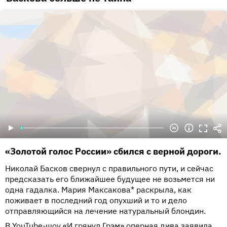
«Золотой голос России» сбился с верной дороги.
Николай Басков свернул с правильного пути, и сейчас
предсказать его ближайшее будущее не возьмется ни
одна гадалка. Мария Максакова* раскрыла, как
поживает в последний год опухший и то и дело
отправляющийся на лечение натуральный блондин.
В YouTube-шоу «И грянул Грэм» оперная дива заявила,