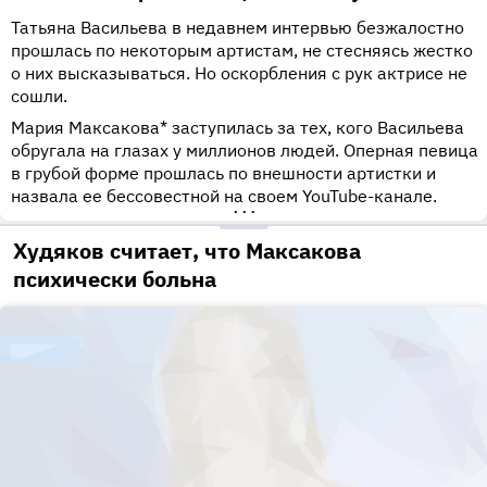
Татьяна Васильева в недавнем интервью безжалостно
прошлась по некоторым артистам, не стесняясь жестко
о них высказываться. Но оскорбления с рук актрисе не
сошли.
Мария Максакова* заступилась за тех, кого Васильева
обругала на глазах у миллионов людей. Оперная певица
в грубой форме прошлась по внешности артистки и
назвала ее бессовестной на своем YouTube-канале.
•••
Худяков считает, что Максакова
психически больна