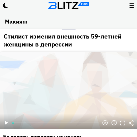
☰
Макияж
Стилист изменил внешность 59-летней
женщины в депрессии
Ее теперь попросту не узнать.