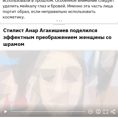
использовали в прошлом. Особенное внимание следует
уделить мейкапу глаз и бровей. Именно эта часть лица
портит образ, если неправильно использовать
косметику.
•••
Стилист Анар Агакишиев поделился
эффектным преображением женщины со
шрамом