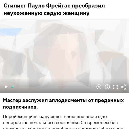
Стилист Пауло Фрейтас преобразил
неухоженную седую женщину
Мастер заслужил аплодисменты от преданных
подписчиков.
Порой женщины запускают свою внешность до
невероятно печального состояния. Со временем без
должного ухода кожа приобретает землистый оттенок,