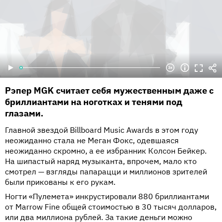
Рэпер MGK считает себя мужественным даже с
бриллиантами на ноготках и тенями под
глазами.
Главной звездой Billboard Music Awards в этом году
неожиданно стала не Меган Фокс, одевшаяся
неожиданно скромно, а ее избранник Колсон Бейкер.
На шипастый наряд музыканта, впрочем, мало кто
смотрел — взгляды папарацци и миллионов зрителей
были прикованы к его рукам.
Ногти «Пулемета» инкрустировали 880 бриллиантами
от Marrow Fine общей стоимостью в 30 тысяч долларов,
или два миллиона рублей. За такие деньги можно