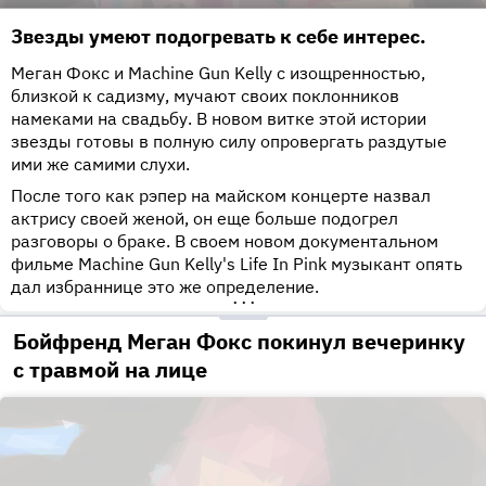
Звезды умеют подогревать к себе интерес.
Меган Фокс и Machine Gun Kelly с изощренностью,
близкой к садизму, мучают своих поклонников
намеками на свадьбу. В новом витке этой истории
звезды готовы в полную силу опровергать раздутые
ими же самими слухи.
После того как рэпер на майском концерте назвал
актрису своей женой, он еще больше подогрел
разговоры о браке. В своем новом документальном
фильме Machine Gun Kelly's Life In Pink музыкант опять
дал избраннице это же определение.
•••
Бойфренд Меган Фокс покинул вечеринку
с травмой на лице