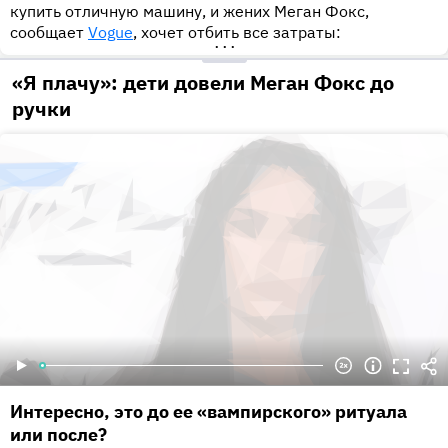
купить отличную машину, и жених Меган Фокс,
сообщает
Vogue
, хочет отбить все затраты:
•••
«Я плачу»: дети довели Меган Фокс до
ручки
Интересно, это до ее «вампирского» ритуала
или после?