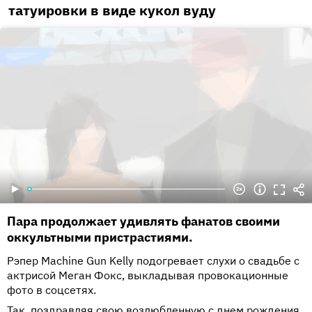
татуировки в виде кукол вуду
Пара продолжает удивлять фанатов своими
оккультными пристрастиями.
Рэпер Machine Gun Kelly подогревает слухи о свадьбе с
актрисой Меган Фокс, выкладывая провокационные
фото в соцсетях.
Так, поздравляя свою возлюбленную с днем рождения,