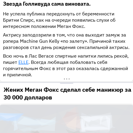
Звезда Голливуда сама виновата.
Не успела публика передохнуть от беременности
Бритни Спирс, как на очереди появились слухи об
интересном положении Меган Фокс.
Актрису заподозрили в том, что она выходит замуж за
рэпера Machine Gun Kelly «по залету». Причиной таких
разговоров стал день рождения сексапильной актрисы.
Всю ночь в Лас Вегасе спиртные напитки лились рекой,
пишет
ELLE
. Всегда любящая побаловать себя
горячительным Фокс в этот раз оказалась сдержанной
и приличной.
•••
Жених Меган Фокс сделал себе маникюр за
30 000 долларов