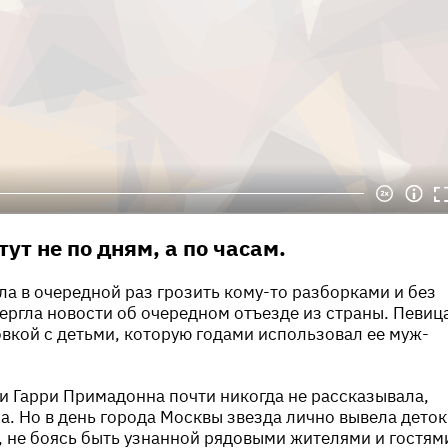
ут не по дням, а по часам.
ла в очередной раз грозить кому-то разборками и без
ргла новости об очередном отъезде из страны. Певиц
вкой с детьми, которую годами использовал ее муж-
 и Гарри Примадонна почти никогда не рассказывала,
а. Но в день города Москвы звезда лично вывела деток
 не боясь быть узнанной рядовыми жителями и гостям