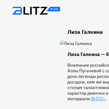
Лиза Галкина
Лиза Галкина — 
Внимание российск
Аллы Пугачевой с с
дочь легенды росси
догадки, кем же вы
стопам талантливой
характер девочки и
материале
BLITZ+
.