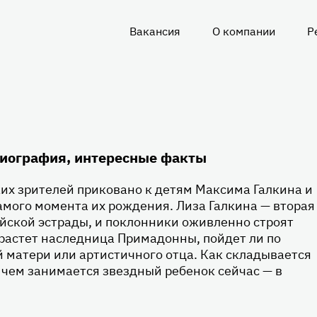
Вакансия
О компании
Р
О
нас
биография, интересные факты
их зрителей приковано к детям Максима Галкина и
амого момента их рождения. Лиза Галкина — вторая
йской эстрады, и поклонники оживленно строят
растет наследница Примадонны, пойдет ли по
 матери или артистичного отца. Как складывается
 чем занимается звездный ребенок сейчас — в