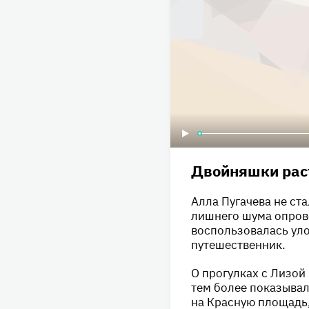
Двойняшки раст
Алла Пугачева не ста
лишнего шума опрове
воспользовалась уло
путешественник.
О прогулках с Лизой
тем более показывал
на Красную площадь,