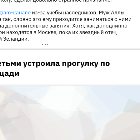
gram-канале
из-за учебы наследников. Муж Аллы
 так, словно это ему приходится заниматься с ними
на дополнительные занятия. Хотя, как доподлинно
ри находятся в Москве, пока их звездный отец
й Зеландии.
•••
етьми устроила прогулку по
щади