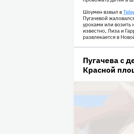
Шоумен взвыл в
Tele
Пугачевой жаловался
уроками или возить 
известно, Лиза и Гар
развлекается в Ново
Пугачева с д
Красной пло