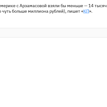
Америке с Арзамасовой взяли бы меньше — 14 тысяч
 чуть больше миллиона рублей), пишет «
КП
».