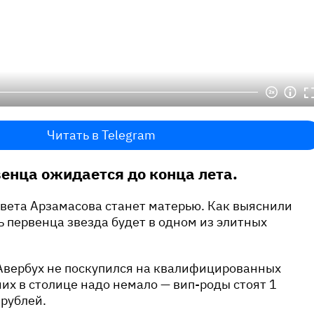
Читать в Telegram
енца ожидается до конца лета.
вета Арзамасова станет матерью. Как выяснили
 первенца звезда будет в одном из элитных
Авербух не поскупился на квалифицированных
них в столице надо немало — вип-роды стоят 1
рублей.