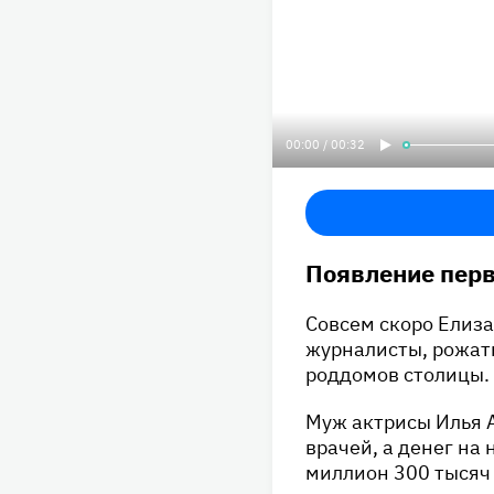
00:00 / 00:32
Появление перв
Совсем скоро Елиза
журналисты, рожать
роддомов столицы.
Муж актрисы Илья 
врачей, а денег на 
миллион 300 тысяч 