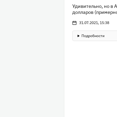
Удивительно, но в 
долларов (примерно
31.07.2021, 15:38
Подробности