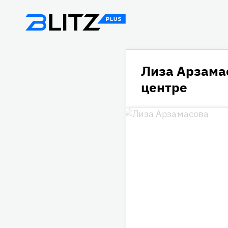
Лиза Арзамас
центре