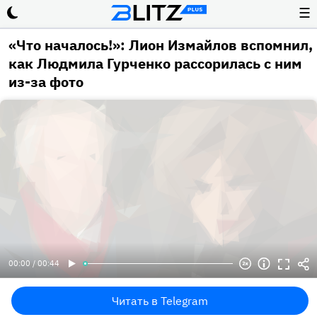
☰
«Что началось!»: Лион Измайлов вспомнил,
как Людмила Гурченко рассорилась с ним
из-за фото
00:00 / 00:44
Читать в Telegram