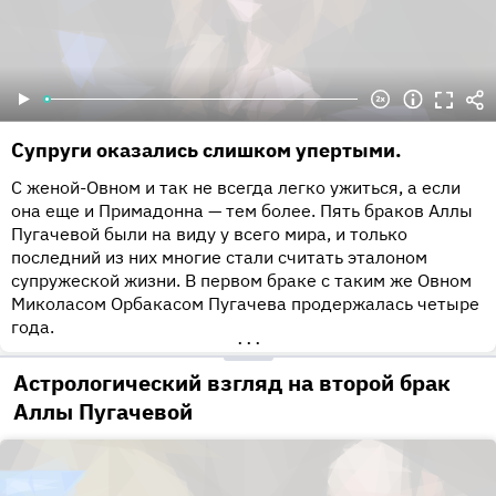
Супруги оказались слишком упертыми.
С женой-Овном и так не всегда легко ужиться, а если
она еще и Примадонна — тем более. Пять браков Аллы
Пугачевой были на виду у всего мира, и только
последний из них многие стали считать эталоном
супружеской жизни. В первом браке с таким же Овном
Миколасом Орбакасом Пугачева продержалась четыре
года.
•••
Астрологический взгляд на второй брак
Аллы Пугачевой