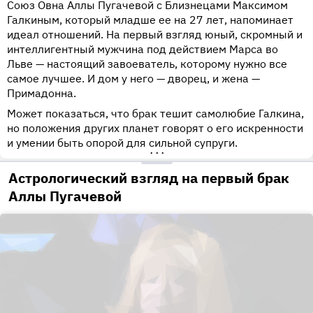
Союз Овна Аллы Пугачевой с Близнецами Максимом
Галкиным, который младше ее на 27 лет, напоминает
идеал отношений. На первый взгляд юный, скромный и
интеллигентный мужчина под действием Марса во
Льве — настоящий завоеватель, которому нужно все
самое лучшее. И дом у него — дворец, и жена —
Примадонна.
Может показаться, что брак тешит самолюбие Галкина,
но положения других планет говорят о его искренности
и умении быть опорой для сильной супруги.
•••
Астрологический взгляд на первый брак
Аллы Пугачевой