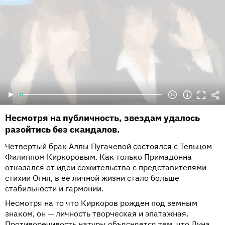
Несмотря на публичность, звездам удалось
разойтись без скандалов.
Четвертый брак Аллы Пугачевой состоялся с Тельцом
Филиппом Киркоровым. Как только Примадонна
отказался от идеи сожительства с представителями
стихии Огня, в ее личной жизни стало больше
стабильности и гармонии.
Несмотря на то что Киркоров рожден под земным
знаком, он — личность творческая и эпатажная.
Противоречивость натуры объясняется тем, что Луна