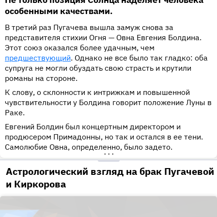
особенными качествами.
В третий раз Пугачева вышла замуж снова за
представителя стихии Огня — Овна Евгения Болдина.
Этот союз оказался более удачным, чем
предшествующий
. Однако не все было так гладко: оба
супруга не могли обуздать свою страсть и крутили
романы на стороне.
К слову, о склонности к интрижкам и повышенной
чувствительности у Болдина говорит положение Луны в
Раке.
Евгений Болдин был концертным директором и
продюсером Примадонны, но так и остался в ее тени.
Самолюбие Овна, определенно, было задето.
•••
Астрологический взгляд на брак Пугачевой
и Киркорова