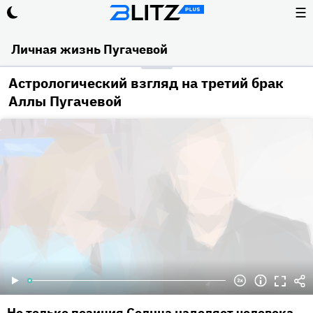
☰
Личная жизнь Пугачевой
Астрологический взгляд на третий брак
Аллы Пугачевой
Не только позиция Солнца наделяет человека