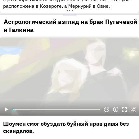
расположена в Козероге, а Меркурий в Овне.
•••
Астрологический взгляд на брак Пугачевой
и Галкина
Шоумен смог обуздать буйный нрав дивы без
скандалов.