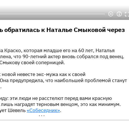
 обратилась к Наталье Смыковой через
а Краско, которая младше его на 60 лет, Наталья
лена, что 90-летний актер вновь собрался под венец.
 Смыкову своей соперницей.
 новой невесте экс-мужа как к своей
Она предупредила, что наибольшей проблемой станут
.
виду: эти люди не расстелют перед вами красную
 лишь наградят терновым венцом, это как минимум.
рует Шевель
«Собеседник»
.
•••