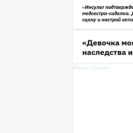
«
Инсульт подтвержде
медсестра-сиделка.
сцену и настрой оп
«Девочка мо
наследства и