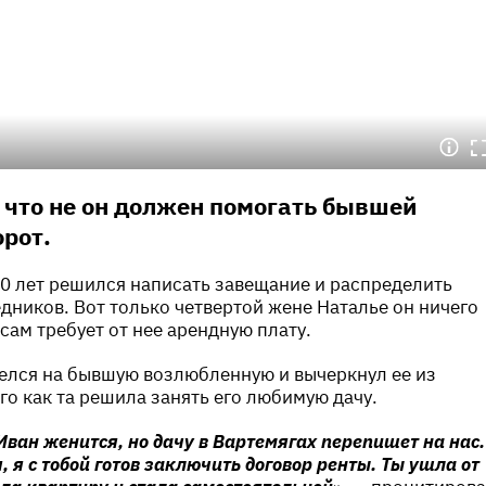
, что не он должен помогать бывшей
орот.
90 лет решился написать завещание и распределить
дников. Вот только четвертой жене Наталье он ничего
 сам требует от нее арендную плату.
елся на бывшую возлюбленную и вычеркнул ее из
го как та решила занять его любимую дачу.
 Иван женится, но дачу в Вартемягах перепишет на нас.
 я с тобой готов заключить договор ренты. Ты ушла от