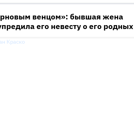
ерновым венцом»: бывшая жена
предила его невесту о его родных