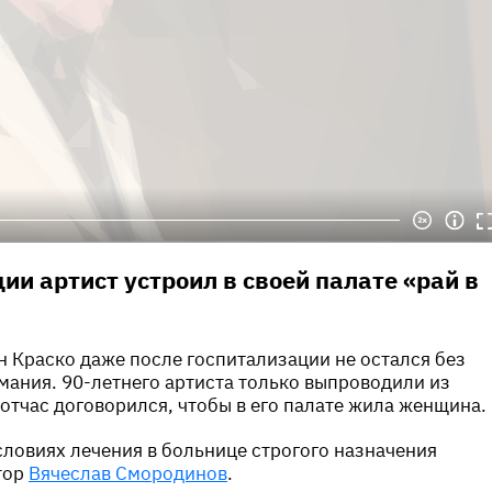
ии артист устроил в своей палате «рай в
 Краско даже после госпитализации не остался без
мания. 90-летнего артиста только выпроводили из
тотчас договорился, чтобы в его палате жила женщина.
словиях лечения в больнице строгого назначения
тор
Вячеслав Смородинов
.