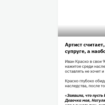
Артист считает
супруге, а наоб
Иван Краско в свои 
нажитое среди насле
оставлять не хочет и
Краско глубоко обид
наследства, после то
«
Заявила, что пусть
Девочка моя, Натуля,