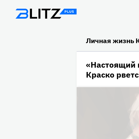
Личная жизнь 
«Настоящий 
Краско рветс