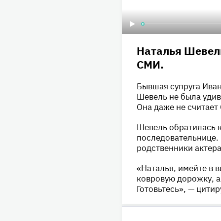
Наталья Шевель
СМИ.
Бывшая супруга Иван
Шевель не была удив
Она даже не считает
Шевель обратилась к
последовательнице. 
родственники актера
«Наталья, имейте в 
ковровую дорожку, а
Готовьтесь», — цити