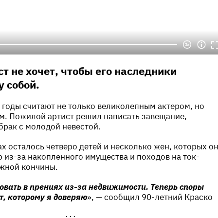
т не хочет, чтобы его наследники
 собой.
 годы считают не только великолепным актером, но
м. Пожилой артист решил написать завещание,
брак с молодой невестой.
ах осталось четверо детей и несколько жен, которых о
р из-за накопленного имущества и походов на ток-
ожной кончины.
овать в прениях из-за недвижимости. Теперь споры
т, которому я доверяю
», — сообщил 90-летний Краско
•••