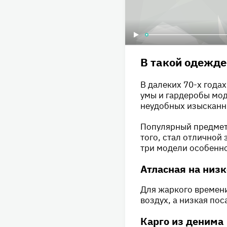
В такой одежде
В далеких 70-х года
умы и гардеробы мод
неудобных изысканн
Популярный предмет 
того, стал отлично
три модели особенно
Атласная на низ
Для жаркого времени
воздух, а низкая пос
Карго из денима