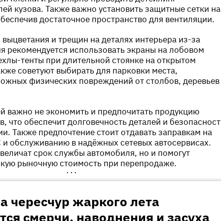
й кузова. Также важно установить защитные сетки на
обеспечив достаточное пространство для вентиляции.
выцветания и трещин на деталях интерьера из-за
я рекомендуется использовать экраны на лобовом
ехлы-тенты при длительной стоянке на открытом
акже советуют выбирать для парковки места,
ожных физических повреждений от столбов, деревьев
й важно не экономить и предпочитать продукцию
, что обеспечит долговечность деталей и безопасност
ии. Также предпочтение стоит отдавать заправкам на
 и обслуживанию в надёжных сетевых автосервисах.
увеличат срок службы автомобиля, но и помогут
окую рыночную стоимость при перепродаже.
•••
за чересчур жаркого лета
ся смерчи, наводнения и засуха