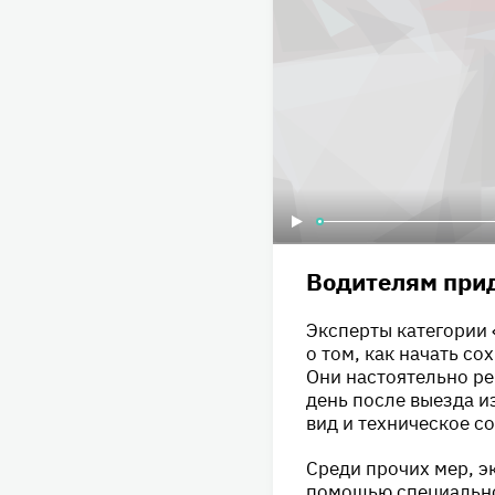
Водителям прид
Эксперты категории 
о том, как начать со
Они настоятельно ре
день после выезда и
вид и техническое с
Среди прочих мер, э
помощью специально