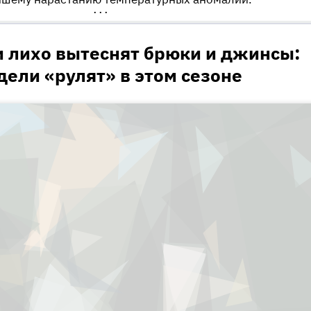
•••
и лихо вытеснят брюки и джинсы:
дели «рулят» в этом сезоне