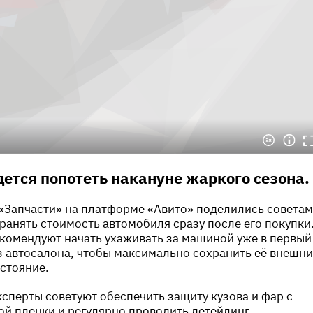
ется попотеть накануне жаркого сезона.
«Запчасти» на платформе «Авито» поделились совета
хранять стоимость автомобиля сразу после его покупки
комендуют начать ухаживать за машиной уже в первый
з автосалона, чтобы максимально сохранить её внешн
остояние.
ксперты советуют обеспечить защиту кузова и фар с
й пленки и регулярно проводить детейлинг