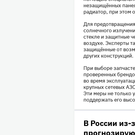
незащищённых панеле
радиатор, при этом 
Для предотвращения 
солнечного излучени
стекле и защитные ч
воздухе. Эксперты т
защищённые от возм
других конструкций.
При выборе запчасте
проверенных брендов
во время эксплуатац
крупных сетевых АЗС
Эти меры не только 
поддержать его выс
В России из-
прогнозируют