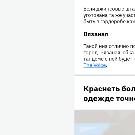
Если джинсовые штан
уготована та же уча
быть в гардеробе ка
Вязаная
Такой низ отлично по
город. Вязаная юбка
тандеме с ней будет
The Voice
.
Краснеть бол
одежде точн