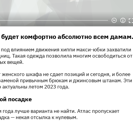
 будет комфортно абсолютно всем дамам
х под влиянием движения хиппи макси-юбки захватили
ниц. Такая одежда позволила многим освободиться от
ых вещей.
женского шкафа не сдает позиций и сегодня, и более
й заменой привычным брюкам и джинсовым штанам. Эти
 актуальны летом 2023 года.
кой посадке
 года лучше варианта не найти. Атлас пропускает
адка — некая отсылка к нулевым.