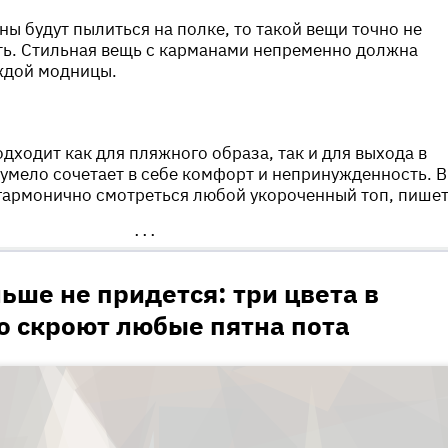
ы будут пылиться на полке, то такой вещи точно не
сть. Стильная вещь с карманами непременно должна
ждой модницы.
дходит как для пляжного образа, так и для выхода в
 умело сочетает в себе комфорт и непринужденность. В
 гармонично смотреться любой укороченный топ, пише
•••
ьше не придется: три цвета в
о скроют любые пятна пота