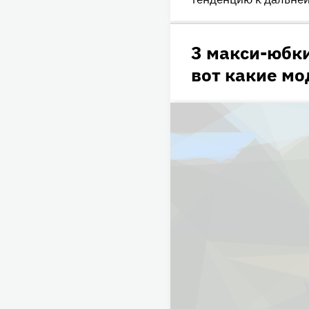
3 макси-юбк
вот какие мо