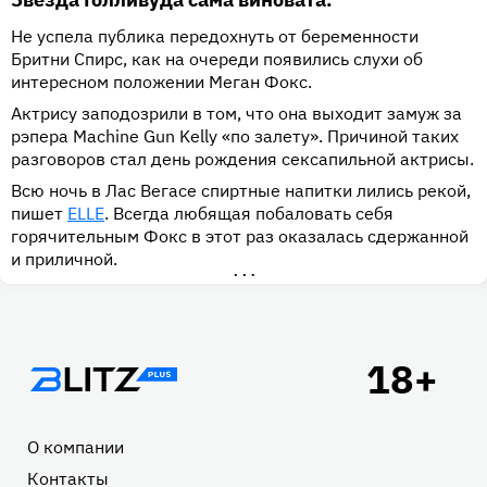
Не успела публика передохнуть от беременности
Бритни Спирс, как на очереди появились слухи об
интересном положении Меган Фокс.
Актрису заподозрили в том, что она выходит замуж за
рэпера Machine Gun Kelly «по залету». Причиной таких
разговоров стал день рождения сексапильной актрисы.
Всю ночь в Лас Вегасе спиртные напитки лились рекой,
пишет
ELLE
. Всегда любящая побаловать себя
горячительным Фокс в этот раз оказалась сдержанной
и приличной.
•••
Подвал
О компании
Контакты