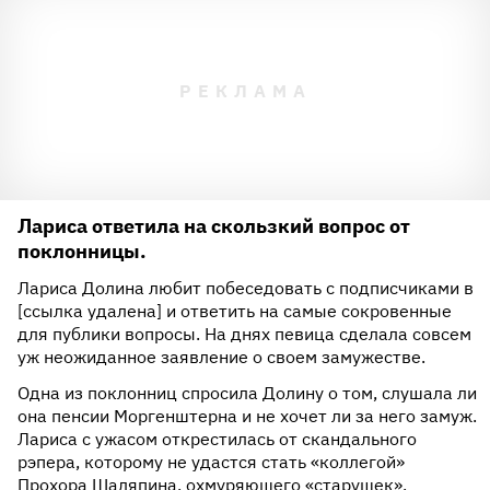
Лариса ответила на скользкий вопрос от
поклонницы.
Лариса Долина любит побеседовать с подписчиками в
[ссылка удалена] и ответить на самые сокровенные
для публики вопросы. На днях певица сделала совсем
уж неожиданное заявление о своем замужестве.
Одна из поклонниц спросила Долину о том, слушала ли
она пенсии Моргенштерна и не хочет ли за него замуж.
Лариса с ужасом открестилась от скандального
рэпера, которому не удастся стать «коллегой»
Прохора Шаляпина, охмуряющего «старушек».