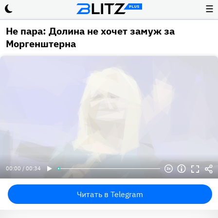
☰
Не пара: Долина не хочет замуж за
Моргенштерна
00:00 / 00:34
Читать в Telegram