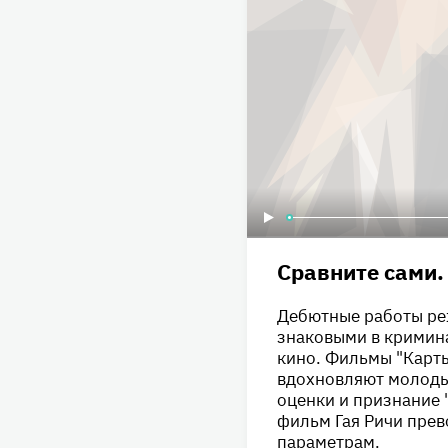
Сравните сами.
Дебютные работы реж
знаковыми в кримина
кино. Фильмы "Карты
вдохновляют молоды
оценки и признание 
фильм Гая Ричи пре
параметрам.