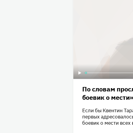
По словам прос
боевик о мести»
Если бы Квентин Та
первых адресовалось
боевик о мести всех