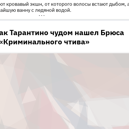
ют кровавый экшн, от которого волосы встают дыбом, 
айшую ванну с ледяной водой.
•••
как Тарантино чудом нашел Брюса
 «Криминального чтива»