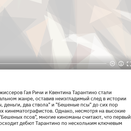
иссеров Гая Ричи и Квентина Тарантино стали
льном жанре, оставив неизгладимый след в истории
, деньги, два ствола" и "Бешеные псы" до сих пор
х кинематографистов. Однако, несмотря на высокие
"Бешеных псов", многие киноманы считают, что первый
восходит дебют Тарантино по нескольким ключевым