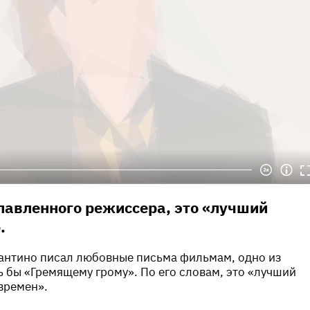
лавленного режиссера, это «лучший
.
рантино писал любовные письма фильмам, одно из
 бы «Гремящему грому». По его словам, это «лучший
 времен».