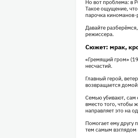
Но вот проблема: в 
Такое ощущение, что
парочка киноманов-
Давайте разберёмся,
режиссера.
Сюжет: мрак, кро
«Гремящий гром» (19
несчастий.
Главный герой, вете
возвращается домой, 
Семью убивают, сам 
вместо того, чтобы ж
направляет это на од
Помогает ему другу 
тем самым взглядом 