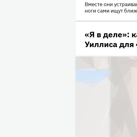
Вместе они устраива
ноги сами ищут ближ
«Я в деле»: 
Уиллиса для