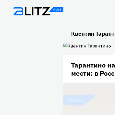
Квентин Тарант
Тарантино н
мести: в Рос