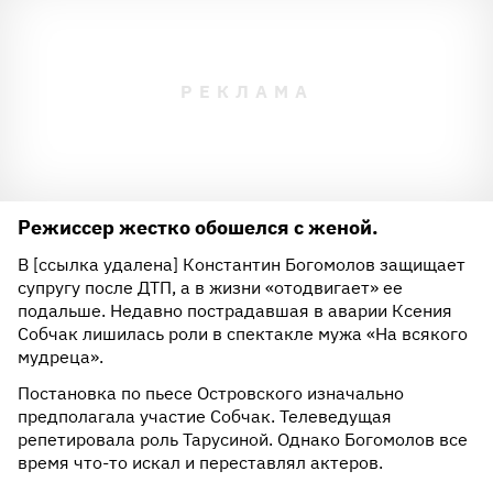
Режиссер жестко обошелся с женой.
В [ссылка удалена] Константин Богомолов защищает
супругу после ДТП, а в жизни «отодвигает» ее
подальше. Недавно пострадавшая в аварии Ксения
Собчак лишилась роли в спектакле мужа «На всякого
мудреца».
Постановка по пьесе Островского изначально
предполагала участие Собчак. Телеведущая
репетировала роль Тарусиной. Однако Богомолов все
время что-то искал и переставлял актеров.