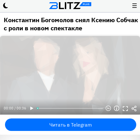
☰
Константин Богомолов снял Ксению Собчак
с роли в новом спектакле
00:00 / 00:36
Читать в Telegram