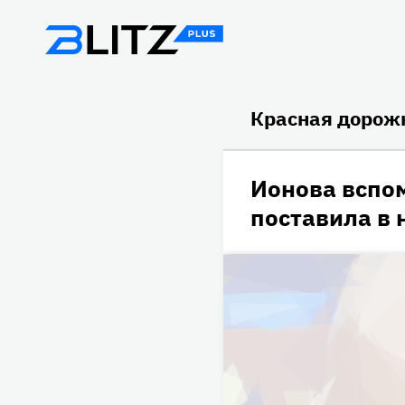
Красная дорож
Ионова вспом
поставила в