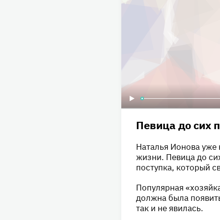
Певица до сих п
Наталья Ионова уже 
жизни. Певица до си
поступка, который с
Популярная «хозяйка
должна была появить
так и не явилась.