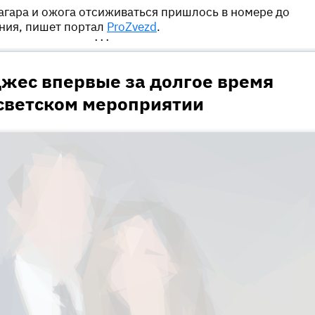
агара и ожога отсиживаться пришлось в номере до
ния, пишет портал
ProZvezd
.
•••
ес впервые за долгое время
 светском мероприятии