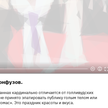
онфузов.
аннах кардинально отличается от голливудских
не принято эпатировать публику голым телом или
омас». Это праздник красоты и вкуса.