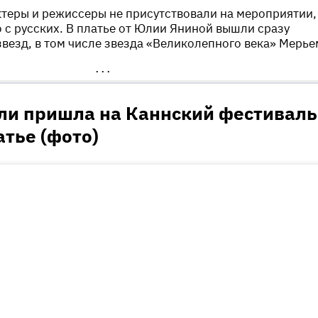
ктеры и режиссеры не присутствовали на мероприятии,
 с русских. В платье от Юлии Яниной вышли сразу
везд, в том числе звезда «Великолепного века» Мерье
•••
ли пришла на Каннский фестиваль
атье (фото)