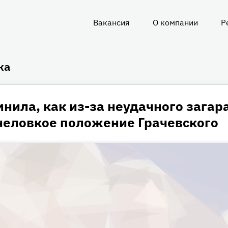
Вакансия
О компании
Р
О
нас
ка
нила, как из-за неудачного загар
 неловкое положение Грачевского