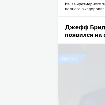
Из-за чрезмерного з
полного выздоровле
Джефф Бридж
появился на