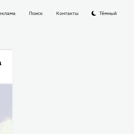
еклама
Поиск
Контакты
Тёмный
а