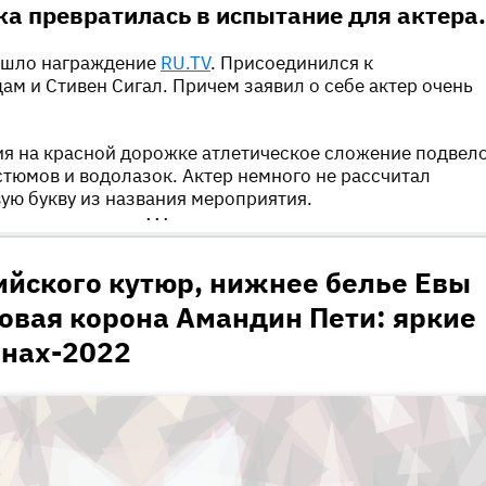
а превратилась в испытание для актера.
рошло награждение
RU.TV
. Присоединился к
ам и Стивен Сигал. Причем заявил о себе актер очень
ия на красной дорожке атлетическое сложение подвел
тюмов и водолазок. Актер немного не рассчитал
вую букву из названия мероприятия.
•••
ийского кутюр, нижнее белье Евы
овая корона Амандин Пети: яркие
ннах-2022