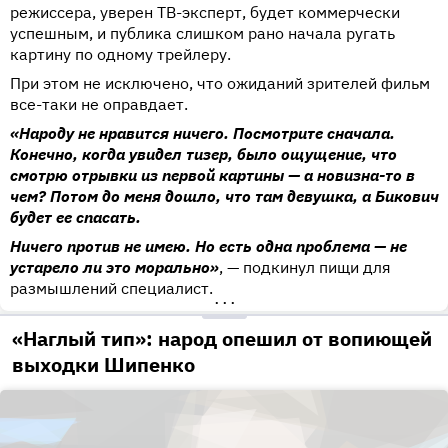
режиссера, уверен ТВ-эксперт, будет коммерчески
успешным, и публика слишком рано начала ругать
картину по одному трейлеру.
При этом не исключено, что ожиданий зрителей фильм
все-таки не оправдает.
«Народу не нравится ничего. Посмотрите сначала.
Конечно, когда увидел тизер, было ощущение, что
смотрю отрывки из первой картины — а новизна-то в
чем? Потом до меня дошло, что там девушка, а Бикович
будет ее спасать.
Ничего против не имею. Но есть одна проблема — не
устарело ли это морально»
, — подкинул пищи для
размышлений специалист.
•••
«Наглый тип»: народ опешил от вопиющей
выходки Шипенко