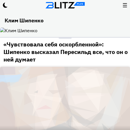
☰
Клим Шипенко
«Чувствовала себя оскорбленной»:
Шипенко высказал Пересильд все, что он о
ней думает