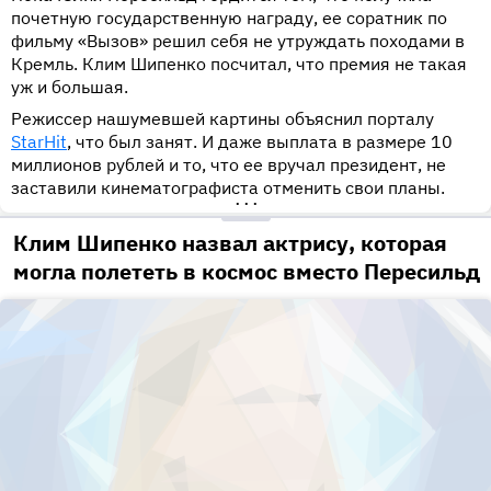
почетную государственную награду, ее соратник по
фильму «Вызов» решил себя не утруждать походами в
Кремль. Клим Шипенко посчитал, что премия не такая
уж и большая.
Режиссер нашумевшей картины объяснил порталу
StarHit
, что был занят. И даже выплата в размере 10
миллионов рублей и то, что ее вручал президент, не
заставили кинематографиста отменить свои планы.
•••
Клим Шипенко назвал актрису, которая
могла полететь в космос вместо Пересильд