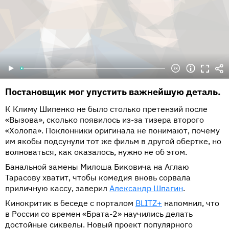
Постановщик мог упустить важнейшую деталь.
К Климу Шипенко не было столько претензий после
«Вызова», сколько появилось из-за тизера второго
«Холопа». Поклонники оригинала не понимают, почему
им якобы подсунули тот же фильм в другой обертке, но
волноваться, как оказалось, нужно не об этом.
Банальной замены Милоша Биковича на Аглаю
Тарасову хватит, чтобы комедия вновь сорвала
приличную кассу, заверил
Александр Шпагин
.
Кинокритик в беседе с порталом
BLITZ+
напомнил, что
в России со времен «Брата-2» научились делать
достойные сиквелы. Новый проект популярного