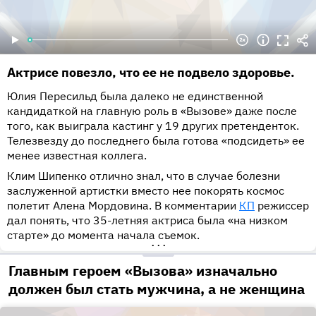
Актрисе повезло, что ее не подвело здоровье.
Юлия Пересильд была далеко не единственной
кандидаткой на главную роль в «Вызове» даже после
того, как выиграла кастинг у 19 других претенденток.
Телезвезду до последнего была готова «подсидеть» ее
менее известная коллега.
Клим Шипенко отлично знал, что в случае болезни
заслуженной артистки вместо нее покорять космос
полетит Алена Мордовина. В комментарии
КП
режиссер
дал понять, что 35-летняя актриса была «на низком
старте» до момента начала съемок.
•••
Главным героем «Вызова» изначально
должен был стать мужчина, а не женщина