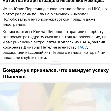
Артистка не зря страдала несколько месяцев.
Из-за Юлии Пересильд снова встала работа на МКС, но
в этот раз речь пошла не о съемках «Вызова».
Полюбоваться актрисой-красоткой пришли даже
иностранцы.
Копию картины Клима Шипенко отправили на орбиту,
где посмотреть драму смогли не только российские, но
и американские астронавты. Коллеги из НАСА, заявил
космонавт Дмитрий Петелин агентству
ТАСС
,
расхвалили кассовый хит Первого канала, который им
показали с субтитрами.
•••
Бондарчук признался, что завидует успеху
Шипенко