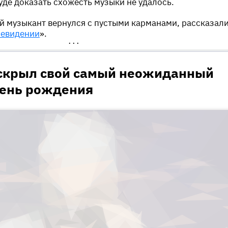
суде доказать схожесть музыки не удалось.
 музыкант вернулся с пустыми карманами, рассказал
левидении
».
•••
скрыл свой самый неожиданный
день рождения