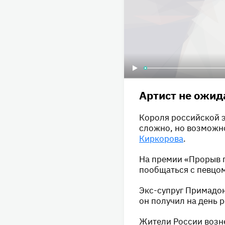
Артист не ожид
Короля российской эс
сложно, но возможно
Киркорова
.
На премии «Прорыв 
пообщаться с певцом
Экс-супруг Примадо
он получил на день 
Жители России возне