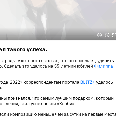
ал такого успеха.
трады, у которого есть все, что он пожелает, удивить
. Сделать это удалось на 55-летний юбилей
Филиппа
года-2022» корреспондентам портала
BLITZ+
удалось
.
нны признался, что самым лучшим подарком, который
рождения, стал успех песни «Хобби».
сли композицию меньше чем за сутки на первые мест