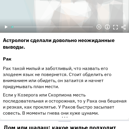
Астрологи сделали довольно неожиданные
выводы.
Рак
Рак такой милый и заботливый, что назвать его
злодеем язык не повернется. Стоит обделить его
вниманием или обидеть, он затаится и начнет
придумывать план мести.
Если у Козерога или Скорпиона месть
последовательная и осторожная, то у Рака она бешеная
и резкая, как проклятье. У Раков быстро засыпает
совесть. В моменты гнева они хуже цунами.
•••
Дом или шалаш: какое жилье подходит