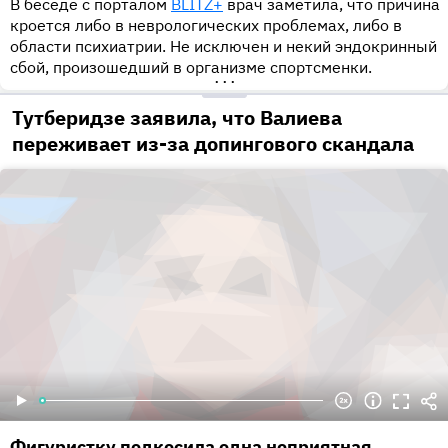
В беседе с порталом
BLITZ+
врач заметила, что причина
кроется либо в неврологических проблемах, либо в
области психиатрии. Не исключен и некий эндокринный
сбой, произошедший в организме спортсменки.
•••
Тутберидзе заявила, что Валиева
переживает из-за допингового скандала
Фигуристку подкосила одна неприятная