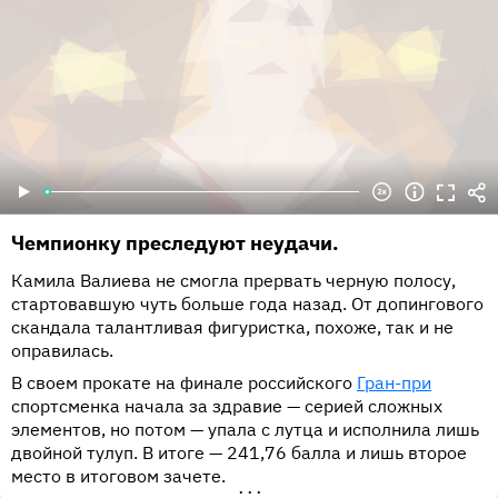
Чемпионку преследуют неудачи.
Камила Валиева не смогла прервать черную полосу,
стартовавшую чуть больше года назад. От допингового
скандала талантливая фигуристка, похоже, так и не
оправилась.
В своем прокате на финале российского
Гран-при
спортсменка начала за здравие — серией сложных
элементов, но потом — упала с лутца и исполнила лишь
двойной тулуп. В итоге — 241,76 балла и лишь второе
место в итоговом зачете.
•••