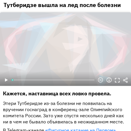
Тутберидзе вышла на лед после болезни
Кажется, наставница всех ловко провела.
Этери Тутберидзе из-за болезни не появилась на
вручении госнаград в конференц-зале Олимпийского
комитета России. Зато уже спустя несколько дней как
ни в чем не бывало объявилась в неожиданном месте.
В Telegram-канале
«Фигурное катание на Первом»