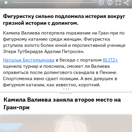
Фигуристку сильно подломила истерия вокруг
грязной истории с допингом.
Камила Валиева потерпела поражение на Гран-при по
фигурному катанию среди женщин. Фигуристка
уступила золото более юной и перспективной ученице
Этери Тутберидзе Аделии Петросян.
Наталья Бестемьянова
в беседе с порталом
BLITZ+
оценила турнир и пояснила, сможет ли Валиева
оправиться после допингового скандала в Пекине.
Спортсменка явно сдает позиции. А век девушек в
фигурном катании, как известно, короткий.
•••
Камила Валиева заняла второе место на
Гран-при