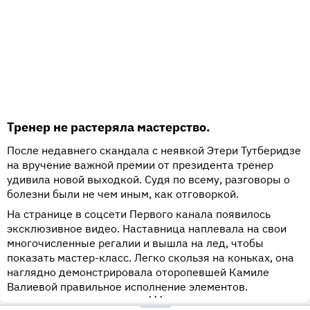
Тренер не растеряла мастерство.
После недавнего скандала с неявкой Этери Тутберидзе
на вручение важной премии от президента тренер
удивила новой выходкой. Судя по всему, разговоры о
болезни были не чем иным, как отговоркой.
На странице в соцсети Первого канала появилось
эксклюзивное видео. Наставница наплевала на свои
многочисленные регалии и вышла на лед, чтобы
показать мастер-класс. Легко скользя на коньках, она
наглядно демонстрировала оторопевшей Камиле
Валиевой правильное исполнение элементов.
•••