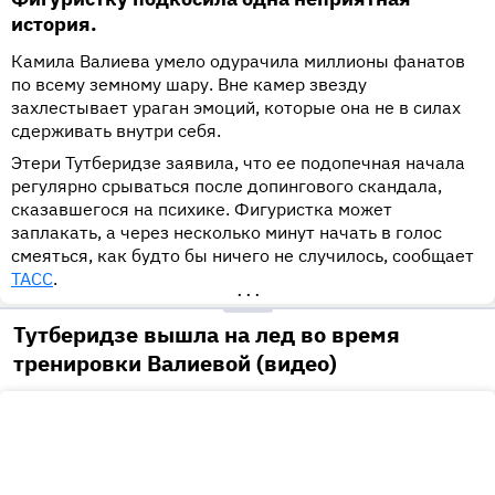
история.
Камила Валиева умело одурачила миллионы фанатов
по всему земному шару. Вне камер звезду
захлестывает ураган эмоций, которые она не в силах
сдерживать внутри себя.
Этери Тутберидзе заявила, что ее подопечная начала
регулярно срываться после допингового скандала,
сказавшегося на психике. Фигуристка может
заплакать, а через несколько минут начать в голос
смеяться, как будто бы ничего не случилось, сообщает
ТАСС
.
•••
Тутберидзе вышла на лед во время
тренировки Валиевой (видео)