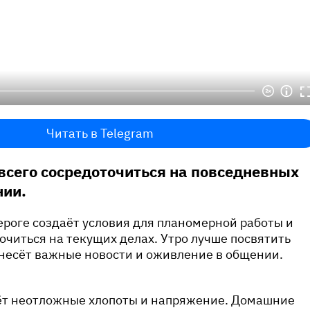
Читать в Telegram
всего сосредоточиться на повседневных
нии.
ероге создаёт условия для планомерной работы и
очиться на текущих делах. Утро лучше посвятить
инесёт важные новости и оживление в общении.
ёт неотложные хлопоты и напряжение. Домашние