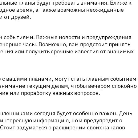
льные планы будут требовать внимания. Ближе к
бодное время, а также возможны неожиданные
и от друзей.
н событиями. Важные новости и предупреждения
вечерние часы. Возможно, вам предстоит принять
ения или получить срочные известия от значимых
 с вашими планами, могут стать главным событием
 внимание текущим делам, чтобы вечером спокойно
ние или проработку важных вопросов.
шленниками сегодня будет особенно важен. День
 интересную информацию, но и предупредит о
Стоит задуматься о расширении своих каналов