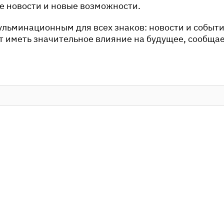
е новости и новые возможности.
ульминационным для всех знаков: новости и событ
т иметь значительное влияние на будущее, сообща