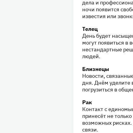
дела и профессиона
ночи появится сво
известия или звонк
Телец
День будет насыще
могут появиться в 
нестандартные реш
людей.
Близнецы
Новости, связанные
дня. Днём уделите
погрузиться в обще
Рак
Контакт с единомы
принесёт не только
возможных рисках. 
связи.