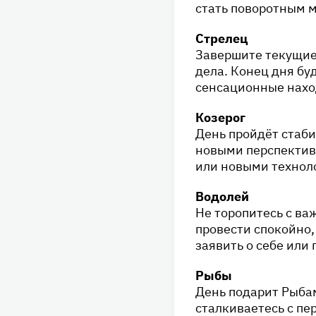
стать поворотным 
Стрелец
Завершите текущие
дела. Конец дня б
сенсационные нахо
Козерог
День пройдёт стаби
новыми перспектив
или новыми технол
Водолей
Не торопитесь с в
провести спокойно,
заявить о себе или
Рыбы
День подарит Рыба
сталкиваетесь с пе