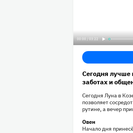
00:00 / 03:22
Сегодня лучше 
заботах и обще
Сегодня Луна в Коз
позволяет сосредот
рутине, а вечер пр
Овен
Начало дня принес