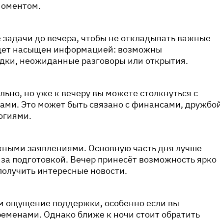
моментом.
 задачи до вечера, чтобы не откладывать важные
удет насыщен информацией: возможны
дки, неожиданные разговоры или открытия.
льно, но уже к вечеру вы можете столкнуться с
ами. Это может быть связано с финансами, дружбо
огиями.
ажными заявлениями. Основную часть дня лучше
 за подготовкой. Вечер принесёт возможность ярко
 получить интересные новости.
м ощущение поддержки, особенно если вы
ременами. Однако ближе к ночи стоит обратить