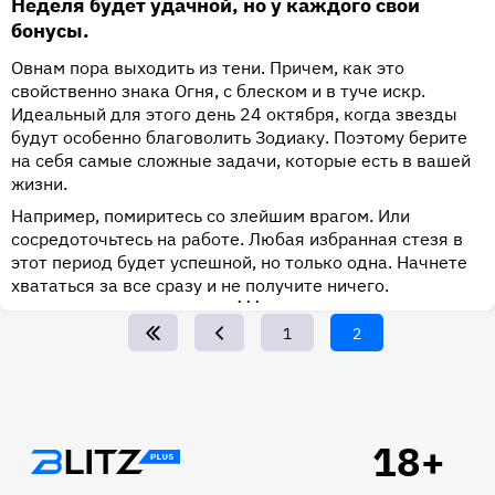
Неделя будет удачной, но у каждого свои
бонусы.
Овнам пора выходить из тени. Причем, как это
свойственно знака Огня, с блеском и в туче искр.
Идеальный для этого день 24 октября, когда звезды
будут особенно благоволить Зодиаку. Поэтому берите
на себя самые сложные задачи, которые есть в вашей
жизни.
Например, помиритесь со злейшим врагом. Или
сосредоточьтесь на работе. Любая избранная стезя в
этот период будет успешной, но только одна. Начнете
хвататься за все сразу и не получите ничего.
•••
Page
1
Текущая
2
страница
Подвал