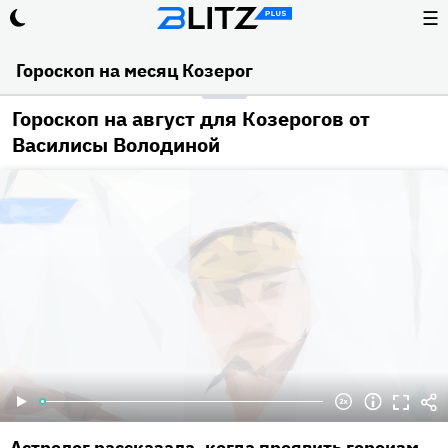
☰
Гороскоп на месяц Козерог
Гороскоп на август для Козерогов от
Василисы Володиной
Астролог рассказала, когда проявить героизм