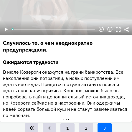
Случилось то, о чем неоднократно
предупреждали.
Ожидаются трудности
В июле Козероги окажутся на грани банкротства. Все
накопления они потратили, а новых поступлений им
ждать неоткуда. Придется потуже затянуть пояса и
ждать окончания кризиса. Конечно, можно было бы
попробовать найти дополнительный источник дохода,
но Козероги сейчас не в настроении. Они одержимы
идеей сорвать большой куш и не станут размениваться
по мелочам.
•••
Page
1
Page
2
Текущая
3