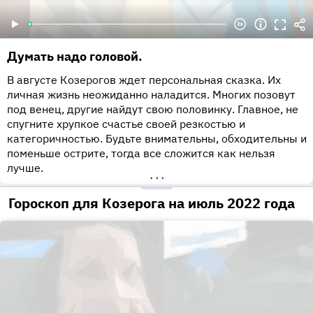
Думать надо головой.
В августе Козерогов ждет персональная сказка. Их
личная жизнь неожиданно наладится. Многих позовут
под венец, другие найдут свою половинку. Главное, не
спугните хрупкое счастье своей резкостью и
категоричностью. Будьте внимательны, обходительны и
поменьше острите, тогда все сложится как нельзя
лучше.
•••
Гороскоп для Козерога на июль 2022 года