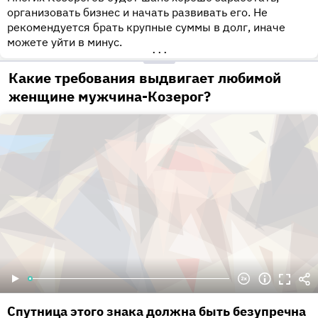
организовать бизнес и начать развивать его. Не
рекомендуется брать крупные суммы в долг, иначе
можете уйти в минус.
•••
Какие требования выдвигает любимой
женщине мужчина-Козерог?
Спутница этого знака должна быть безупречна