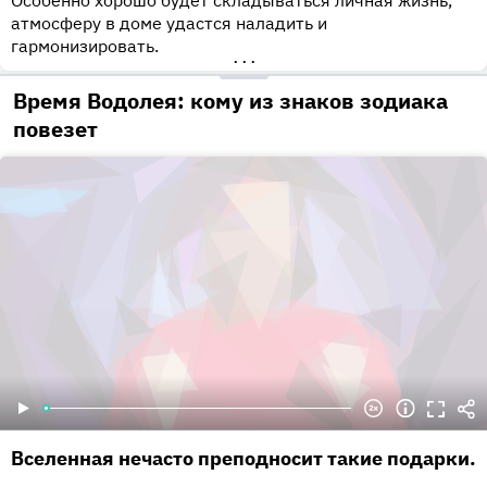
Особенно хорошо будет складываться личная жизнь,
атмосферу в доме удастся наладить и
гармонизировать.
•••
Время Водолея: кому из знаков зодиака
повезет
Вселенная нечасто преподносит такие подарки.