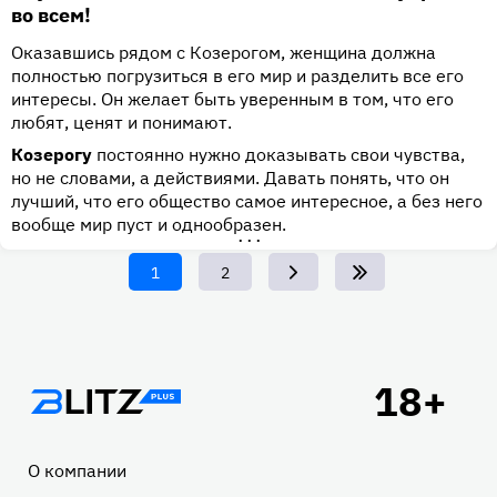
во всем!
Оказавшись рядом с Козерогом, женщина должна
полностью погрузиться в его мир и разделить все его
интересы. Он желает быть уверенным в том, что его
любят, ценят и понимают.
Козерогу
постоянно нужно доказывать свои чувства,
но не словами, а действиями. Давать понять, что он
лучший, что его общество самое интересное, а без него
вообще мир пуст и однообразен.
•••
Текущая
1
Page
2
страница
Подвал
О компании