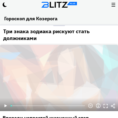
☰
Гороскоп для Козерога
Три знака зодиака рискуют стать
должниками
Впереди непростой жизненный этап.