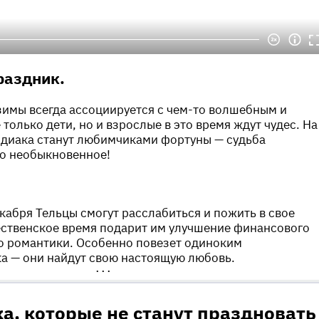
раздник.
имы всегда ассоциируется с чем-то волшебным и
только дети, но и взрослые в это время ждут чудес. На
зодиака станут любимчиками фортуны — судьба
то необыкновенное!
кабря Тельцы смогут расслабиться и пожить в свое
ественское время подарит им улучшение финансового
о романтики. Особенно повезет одиноким
а — они найдут свою настоящую любовь.
•••
а, которые не станут праздновать