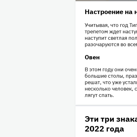
Настроение на н
Учитывая, что год Т
трепетом ждет насту
наступит светлая пол
разочаруются во всем
Овен
В этом году они очен
большие столы, праз
решат, что уже устал
несколько человек, 
лягут спать.
Эти три знак
2022 года