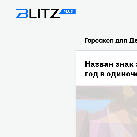
Гороскоп для Д
Назван знак 
год в одиноч