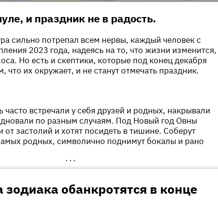
уле, и праздник не в радость.
игра сильно потрепал всем нервы, каждый человек с
пления 2023 года, надеясь на то, что жизни изменится,
оса. Но есть и скептики, которые под конец декабря
, что их окружает, и не станут отмечать праздник.
ь часто встречали у себя друзей и родных, накрывали
дновали по разным случаям. Под Новый год Овны
и от застолий и хотят посидеть в тишине. Соберут
самых родных, символично поднимут бокалы и рано
•••
а зодиака обанкротятся в конце