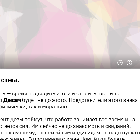
астны.
брь — время подводить итоги и строить планы на
ко
Девам
будет не до этого. Представители этого знака
физически, так и морально.
ент Девы
поймут, что работа занимает все время и на
стается сил. Им сейчас не до знакомств и свиданий.
 это к лучшему, но семейным индивидам не надо пускат
ную жизнь. В противном случае Новый год будете