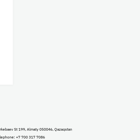
rkebaev St 199, Almaty 050046, Qazaqstan
lephone: +7 700 317 7086