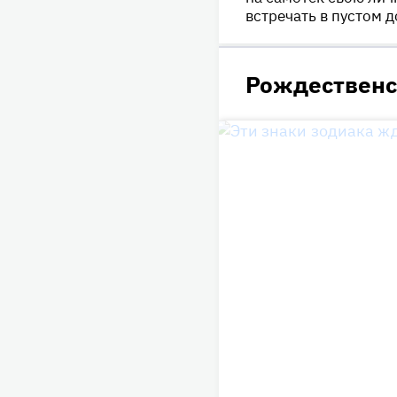
встречать в пустом д
Рождественск