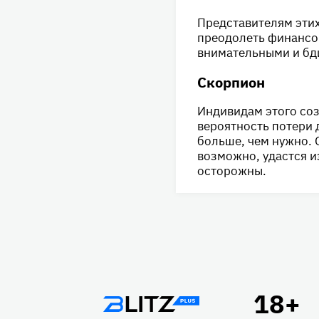
Представителям этих
преодолеть финансо
внимательными и бд
Скорпион
Индивидам этого соз
вероятность потери 
больше, чем нужно. 
возможно, удастся и
осторожны.
Подвал