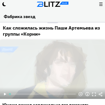
☰
Фабрика звезд
Как сложилась жизнь Паши Артемьева из
группы «Корни»
Юноша решил кардинально все поменять.