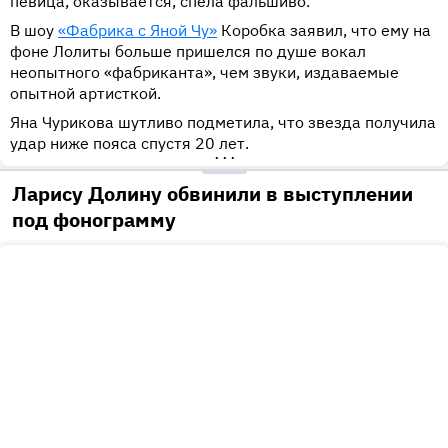
певица, оказывается, спела фальшиво.
В шоу
«Фабрика с Яной Чу»
Коробка заявил, что ему на
фоне Лолиты больше пришелся по душе вокал
неопытного «фабриканта», чем звуки, издаваемые
опытной артисткой.
Яна Чурикова шутливо подметила, что звезда получила
удар ниже пояса спустя 20 лет.
•••
Ларису Долину обвинили в выступлении
под фонограмму