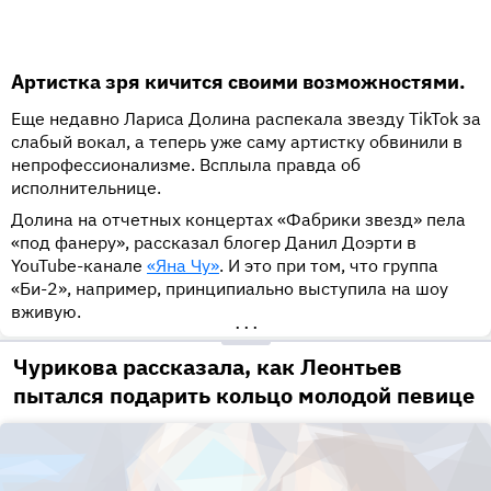
Артистка зря кичится своими возможностями.
Еще недавно Лариса Долина распекала звезду TikTok за
слабый вокал, а теперь уже саму артистку обвинили в
непрофессионализме. Всплыла правда об
исполнительнице.
Долина на отчетных концертах «Фабрики звезд» пела
«под фанеру», рассказал блогер Данил Доэрти в
YouTube-канале
«Яна Чу»
. И это при том, что группа
«Би-2», например, принципиально выступила на шоу
вживую.
•••
Чурикова рассказала, как Леонтьев
пытался подарить кольцо молодой певице