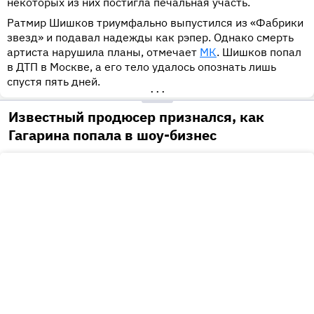
некоторых из них постигла печальная участь.
Ратмир Шишков триумфально выпустился из «Фабрики
звезд» и подавал надежды как рэпер. Однако смерть
артиста нарушила планы, отмечает
МК
. Шишков попал
в ДТП в Москве, а его тело удалось опознать лишь
спустя пять дней.
•••
Известный продюсер признался, как
Гагарина попала в шоу-бизнес