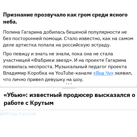
Признание прозвучало как гром среди ясного
неба.
Полина Гагарина добилась бешеной популярности не
без посторонней помощи. Стало известно, как на самом
деле артистка попала на российскую эстраду.
Про певицу и знать не знали, пока она не стала
участницей «Фабрики звезд». И на проекте Гагарина
появилась неспроста. Музыкальный педагог проекта
Владимир Коробка на YouTube-канале
«Яна Чу»
заявил,
что лично привел девушку на шоу.
•••
«Убью»: известный продюсер высказался о
работе с Крутым