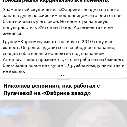
Знаменитый «кудряш» из «Фабрики звезд» настолько
запал в душу российским поклонницам, что они готовы
были ночевать у его окон. Но несмотря на дикую
популярность, к 39 годам Павел Артемьев так и не
женился.
Группу «Корни» музыкант покинул в 2010 году и не
жалеет. Он решил удариться в свободное плавание,
создав собственный коллектив под названием
Artemiev. Певец признается, что по ребятам из бывшего
бойз-бэнда вовсе не скучает. Дружбы между ними так и
не вышло.
•••
Николаев вспомнил, как работал с
Пугачевой на «Фабрике звезд»