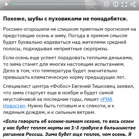
Похоже, шубы с пуховиками не понадобятся.
Россиян огорошили не слишком приятным прогнозом на
предстоящие осень и зиму. Погода в прямом смысле
будет буквально издеваться над жителями средней
полосы, подкидывая неприятные сюрпризы.
Если осень еще успеет порадовать теплыми деньками,
то зима станет для многих настоящим испытанием.
Дело в том, что температура будет значительно
превышать климатическую норму предыдущих лет.
Специалист центра «Фобос» Евгений Тишковец заявил,
что зима стартует еще в ноябре и будет самой
неустойчивой за последние годы, пишет
«РИА
Новости»
. Нужно быть готовым и к слякоти, и к
ледяным дождям, и к сильным ветрам.
«Если говорить об осенне-зимнем сезоне, то весь сезон
у нас будет теплее нормы на 1-3 градуса в большинстве
регионов России. Зима будет еще теплее, чем осень. Я