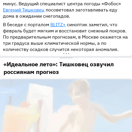
минус. Ведущий специалист центра погоды «Фобос»
Евгений Тишковец
посоветовал заготавливать еду
дома в ожидании снегопадов.
В беседе с порталом
BLITZ+
синоптик заметил, что
февраль будет мягким и восстановит снежный покров.
По предварительным прогнозам, в Москве окажется на
три градуса выше климатической нормы, а по
количеству осадков случится некоторая аномалия.
•••
«Идеальное лето»: Тишковец озвучил
россиянам прогноз