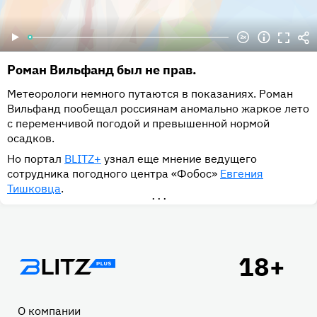
Роман Вильфанд был не прав.
Метеорологи немного путаются в показаниях. Роман
Вильфанд пообещал россиянам аномально жаркое лето
с переменчивой погодой и превышенной нормой
осадков.
Но портал
BLITZ+
узнал еще мнение ведущего
сотрудника погодного центра «Фобос»
Евгения
Тишковца
.
•••
Подвал
О компании