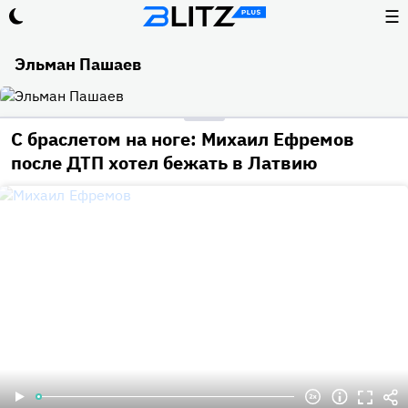
☰
Эльман Пашаев
С браслетом на ноге: Михаил Ефремов
после ДТП хотел бежать в Латвию