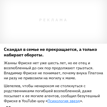
Скандал в семье не прекращается, а только
набирает обороты.
Жанны Фриске нет уже шесть лет, но ее отец и
возлюбленный до сих пор продолжают грызться.
Владимир Фриске не понимает, почему внука Платона
ни разу не привозили на могилу к маме.
Шепелев, чтобы ненароком не столкнуться с
родственниками погибшей возлюбленной, даже
посылает к ее могиле агентов, сообщил безутешный
Фриске в YouTube-шоу «
Психология звезд
».