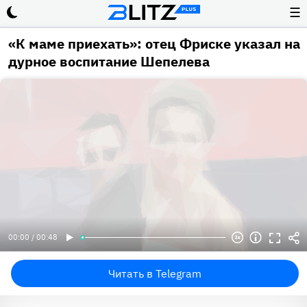
☰
«К маме приехать»: отец Фриске указал на
дурное воспитание Шепелева
00:00 / 00:48
Читать в Telegram